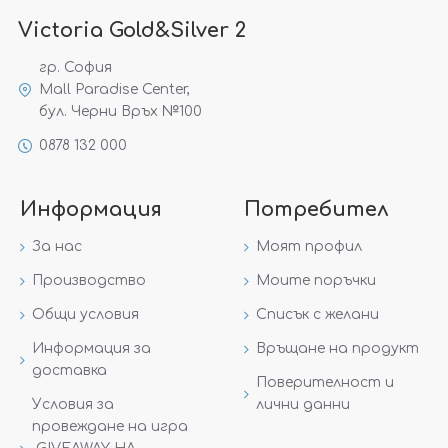
Victoria Gold&Silver 2
гр. София
Mall Paradise Center,
бул. Черни Връх №100
0878 132 000
Информация
Потребител
За нас
Моят профил
Производство
Моите поръчки
Общи условия
Списък с желани
Информация за
Връщане на продукт
доставка
Поверителност и
Условия за
лични данни
провеждане на игра