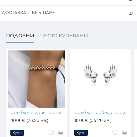
ДОСТАВКА И ВРЪЩАНЕ
ПОДОБНИ
ЧЕСТО КУПУВАНИ
Сребърна гривна с черен конец и позлатени топчета
Сребърни обеци Baby Hands
40.00€ (78.23 лв.)
18.00€ (35.20 лв.)
Купи
Купи