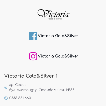
Victoria Gold&Silver
Victoria Gold&Silver
Victoria Gold&Silver 1
гр. София
бул. Александър Стамболийски №55
0885 551 660