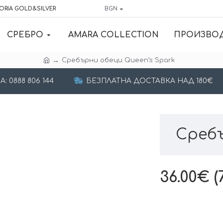
ORIA GOLD&SILVER
BGN
СРЕБРО
AMARA COLLECTION
ПРОИЗВО
Сребърни обеци Queen’s Spark
 0888 806 144
БЕЗПЛАТНА ДОСТАВКА НАД 180€
Сребъ
36.00€ (7