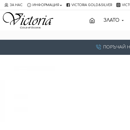
ЗА НАС
ИНФОРМАЦИЯ
VICTORIA GOLD&SILVER
VICT
ЗЛАТО
ПОРЪЧАЙ НА: