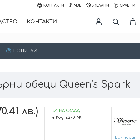
КОНТАКТИ
ЧЗВ
ЖЕЛАНИ
СРАВНИ
ДСТВО
КОНТАКТИ
ПОПИТАЙ
рни обеци Queen’s Spark
0.41 лв.)
НА СКЛАД
Код:
E270-AK
Виктория