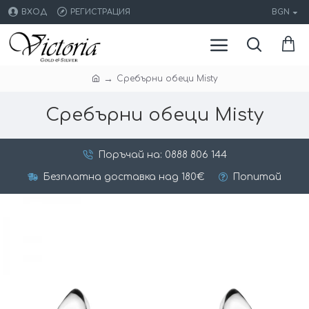
ВХОД
РЕГИСТРАЦИЯ
BGN
Сребърни обеци Misty
Сребърни обеци Misty
Поръчай на: 0888 806 144
Безплатна доставка над 180€
Попитай