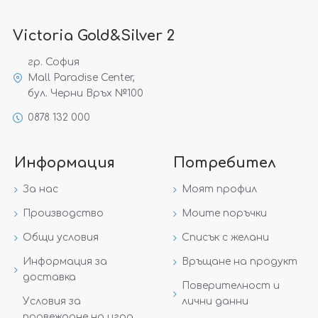
Victoria Gold&Silver 2
гр. София
Mall Paradise Center,
бул. Черни Връх №100
0878 132 000
Информация
Потребител
За нас
Моят профил
Производство
Моите поръчки
Общи условия
Списък с желани
Информация за
Връщане на продукт
доставка
Поверителност и
Условия за
лични данни
провеждане на игра