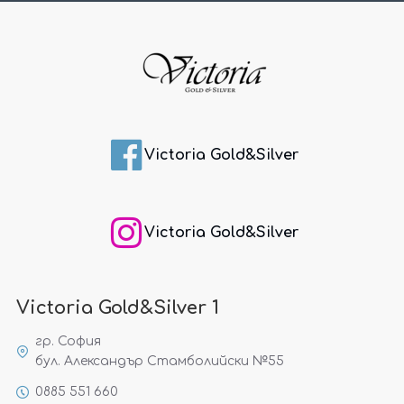
Victoria Gold&Silver
Victoria Gold&Silver
Victoria Gold&Silver 1
гр. София
бул. Александър Стамболийски №55
0885 551 660