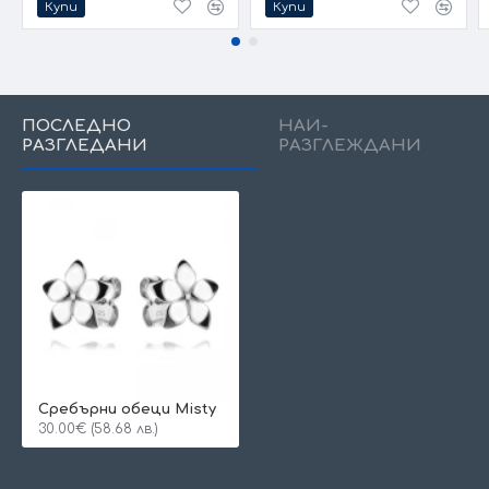
Купи
Купи
ПОСЛЕДНО
НАЙ-
РАЗГЛЕДАНИ
РАЗГЛЕЖДАНИ
Сребърни обеци Misty
30.00€ (58.68 лв.)