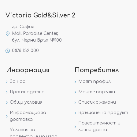
Victoria Gold&Silver 2
гр. София
Mall Paradise Center,
бул. Черни Връх №100
0878 132 000
Информация
Потребител
За нас
Моят профил
Производство
Моите поръчки
Общи условия
Списък с желани
Информация за
Връщане на продукт
доставка
Поверителност и
Условия за
лични данни
провеждане на игра