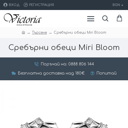
ВХОД
РЕГИСТРАЦИЯ
BGN
Търсене
Сребърни обеци Miri Bloom
Сребърни обеци Miri Bloom
Поръчай на: 0888 806 144
Безплатна доставка над 180€
Попитай