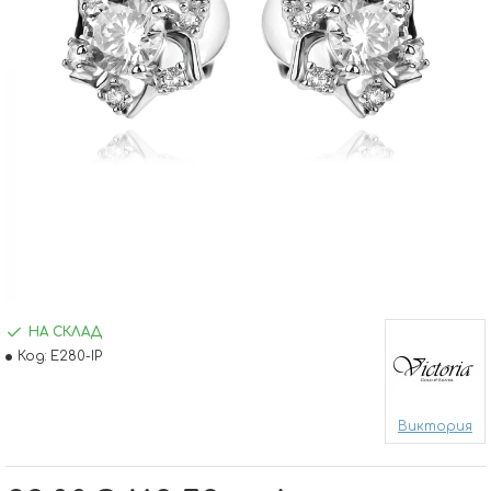
НА СКЛАД
Код:
E280-IP
Виктория