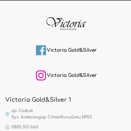
Victoria Gold&Silver
Victoria Gold&Silver
Victoria Gold&Silver 1
гр. София
бул. Александър Стамболийски №55
0885 551 660