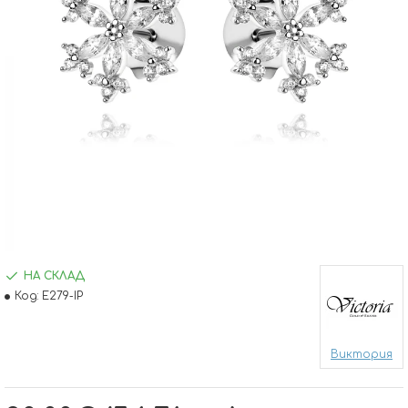
НА СКЛАД
Код:
E279-IP
Виктория