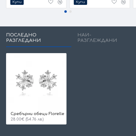
Купи
Купи
ПОСЛЕДНО
НАЙ-
РАЗГЛЕДАНИ
РАЗГЛЕЖДАНИ
Сребърни обеци Florelle
28.00€ (54.76 лв.)