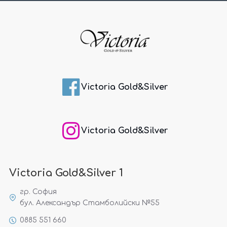
Victoria Gold&Silver
Victoria Gold&Silver
Victoria Gold&Silver 1
гр. София
бул. Александър Стамболийски №55
0885 551 660