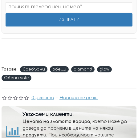
Тагове:
Сребърни
обеци
diamond
glow
Обеци sale
0 ревюта
-
Напишете ревю
Уважаеми клиенти,
Цената на златото варира,
което може да
доведе до промени в
цените на някои
продукти.
При необходимост нашите