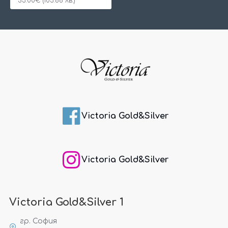
53.00€ (103.66 лв.)
Victoria Gold&Silver
Victoria Gold&Silver
Victoria Gold&Silver 1
гр. София