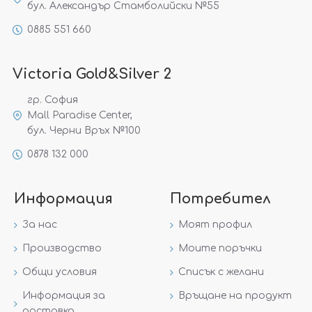
бул. Александър Стамболийски №55
0885 551 660
Victoria Gold&Silver 2
гр. София
Mall Paradise Center,
бул. Черни Връх №100
0878 132 000
Информация
Потребител
За нас
Моят профил
Производство
Моите поръчки
Общи условия
Списък с желани
Информация за
Връщане на продукт
доставка