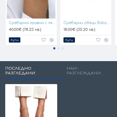
Сребърна гривна с черен конец и позлатени топчета
Сребърни обеци Baby Hands
40.00€ (78.23 лв.)
18.00€ (35.20 лв.)
Купи
Купи
ПОСЛЕДНО
НАЙ-
РАЗГЛЕДАНИ
РАЗГЛЕЖДАНИ