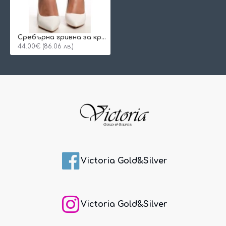
Сребърнa гривна за крак Rina
44.00€ (86.06 лв.)
Victoria Gold&Silver
Victoria Gold&Silver