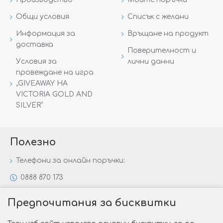
Общи условия
Списък с желани
Информация за
Връщане на продукт
доставка
Поверителност и
Условия за
лични данни
провеждане на игра
„GIVEAWAY НА
VICTORIA GOLD AND
SILVER“
Полезно
Телефони за онлайн поръчки:
0888 870 173
0888 806 144
Предпочитания за бисквитки
Всички контакти