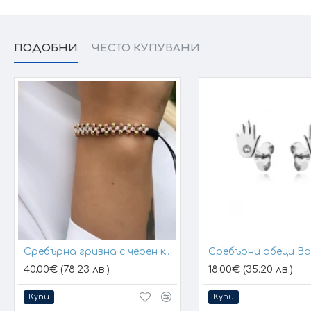
ПОДОБНИ
ЧЕСТО КУПУВАНИ
Сребърна гривна с черен конец и позлатени топчета
Сребърни обеци B
40.00€ (78.23 лв.)
18.00€ (35.20 лв.)
Купи
Купи