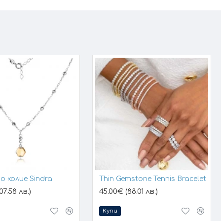
о колие Sindra
Thin Gemstone Tennis Bracelet
07.58 лв.)
45.00€ (88.01 лв.)
Купи