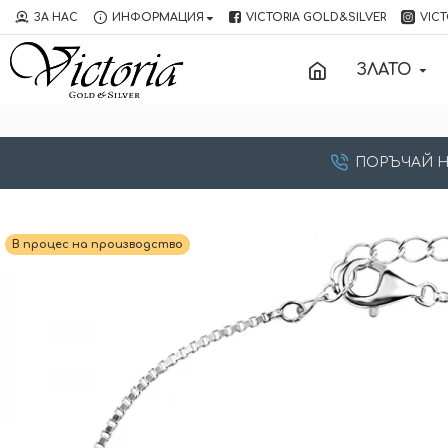
ЗА НАС
ИНФОРМАЦИЯ
VICTORIA GOLD&SILVER
VICT
ЗЛАТО
ПОРЪЧАЙ НА:
В процес на производство