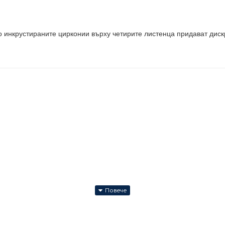
 инкрустираните цирконии върху четирите листенца придават дискр