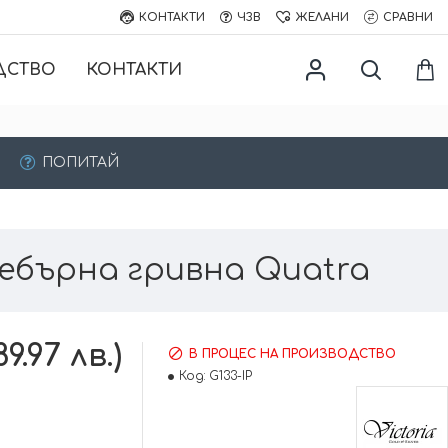
КОНТАКТИ
ЧЗВ
ЖЕЛАНИ
СРАВНИ
ДСТВО
КОНТАКТИ
ПОПИТАЙ
ебърна гривна Quatra
9.97 лв.)
В ПРОЦЕС НА ПРОИЗВОДСТВО
Код:
G133-IP