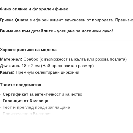
Фино сияние и флорален финес
Гривна
Quatra
е ефирен акцент, вдъхновен от природата. Прецизно
Внимание към детайлите - усещане за истински лукс!
Характеристики на модела
Материал:
Сребро (с възможност за жълта или розова позлата)
Дължина:
18 + 2 см (Най-предпочитан размер)
Камък:
Премиум селектирани цирконии
Твоите предимства
·
Сертификат
за автентичност и качество
·
Гаранция от 6 месеца
·
Тест и преглед
преди заплащане
· Произведено в България
Victoria Gold - Всичко хубаво е с теб!