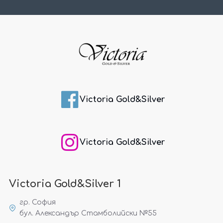
Victoria Gold&Silver
Victoria Gold&Silver
Victoria Gold&Silver 1
гр. София
бул. Александър Стамболийски №55