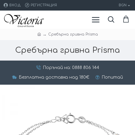
ВХОД
РЕГИСТРАЦИЯ
BGN
Сребърна гривна Prisma
Сребърна гривна Prisma
Поръчай на: 0888 806 144
Безплатна доставка над 180€
Попитай