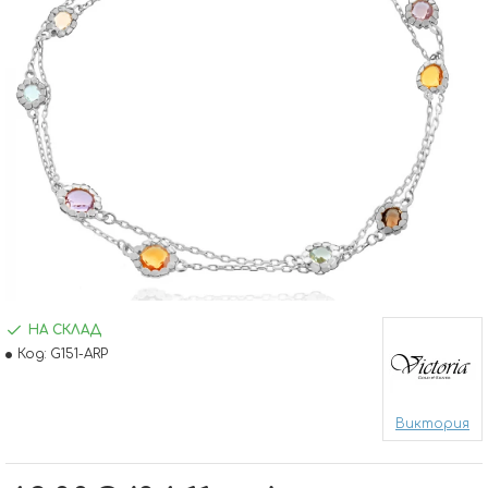
НА СКЛАД
Код:
G151-ARP
Виктория