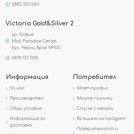
0885 551 660
Victoria Gold&Silver 2
гр. София
Mall Paradise Center,
бул. Черни Връх №100
0878 132 000
Информация
Потребител
За нас
Моят профил
Производство
Моите поръчки
Общи условия
Списък с желани
Информация за
Връщане на продукт
доставка
Поверителност и