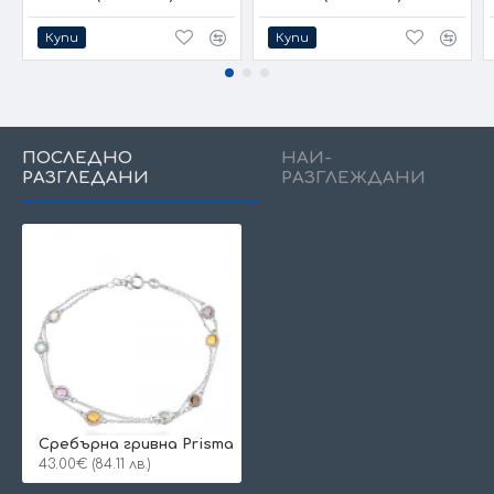
Купи
Купи
ПОСЛЕДНО
НАЙ-
РАЗГЛЕДАНИ
РАЗГЛЕЖДАНИ
Сребърна гривна Prisma
43.00€ (84.11 лв.)