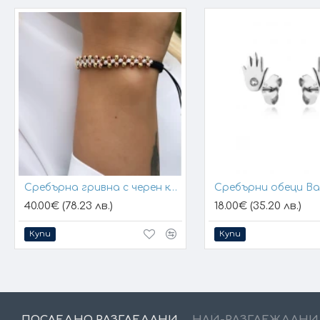
Сребърна гривна с черен конец и позлатени топчета
Сребърни обеци B
40.00€ (78.23 лв.)
18.00€ (35.20 лв.)
Купи
Купи
ПОСЛЕДНО РАЗГЛЕДАНИ
НАЙ-РАЗГЛЕЖДАНИ