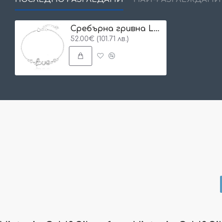
Сребърнa гривна Loraia
52.00€ (101.71 лв.)