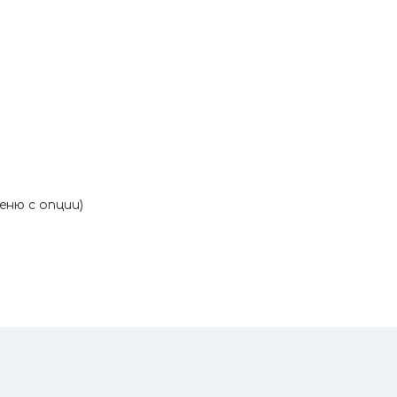
ню с опции)