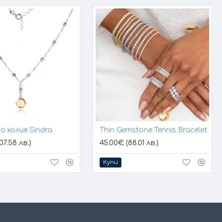
о колие Sindra
Thin Gemstone Tennis Bracelet
07.58 лв.)
45.00€ (88.01 лв.)
Купи