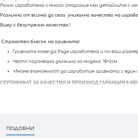
Ръчно изработена с много старание към детайлите с лю
Различно от всичко до сега уникално качество на израб
Бижу с безупречно качество !
Страхотен блясък на гривната!
Гривната може да бъде изработена и по ваш разме
Често поръчвана дължина за модела: 18+2см
Имаме възможност да изработим гривната с един о
СЕРТИФИКАТ ЗА КАЧЕСТВО И ПРОИЗХОД ГАРАНЦИЯ 6 МЕ
ПОДОБНИ