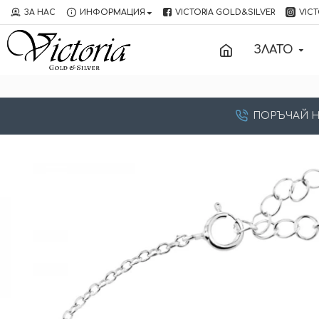
ЗА НАС
ИНФОРМАЦИЯ
VICTORIA GOLD&SILVER
VICT
ЗЛАТО
ПОРЪЧАЙ НА: