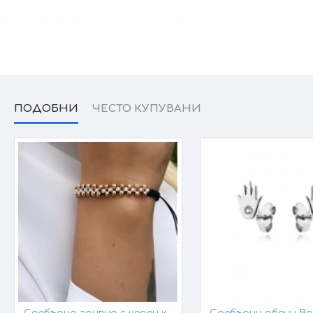
Victoria Gold - Всичко хубаво е с теб!
ПОДОБНИ
ЧЕСТО КУПУВАНИ