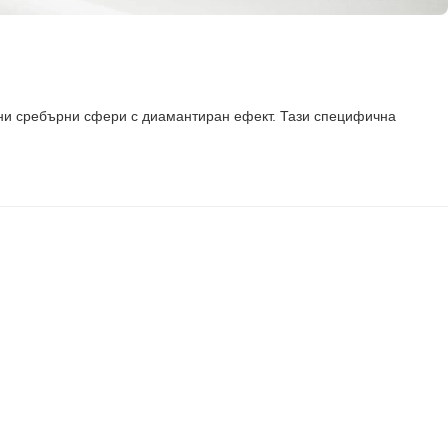
ни сребърни сфери с диамантиран ефект. Тази специфична