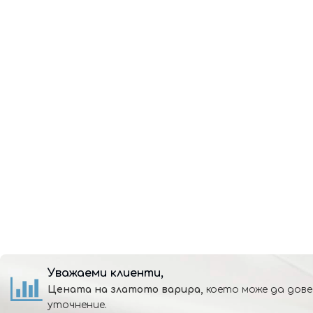
Уважаеми клиенти,
Цената на златото варира,
което може да дове
уточнение.