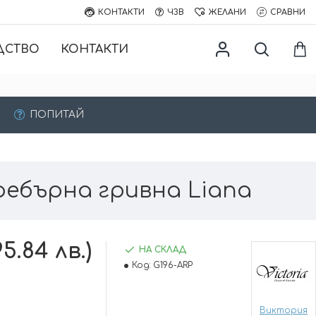
КОНТАКТИ
ЧЗВ
ЖЕЛАНИ
СРАВНИ
ДСТВО
КОНТАКТИ
ПОПИТАЙ
ребърна гривна Liana
95.84 лв.)
НА СКЛАД
Код:
G196-ARP
Виктория