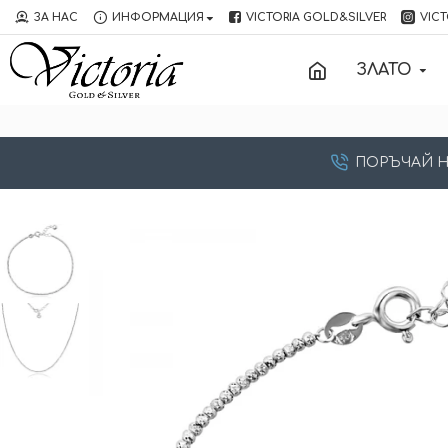
ЗА НАС
ИНФОРМАЦИЯ
VICTORIA GOLD&SILVER
VICT
ЗЛАТО
ПОРЪЧАЙ НА: