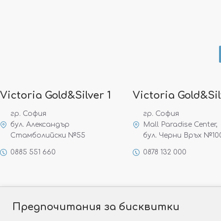
Victoria Gold&Silver 1
Victoria Gold&Sil
гр. София
гр. София
бул. Александър
Mall Paradise Center,
Стамболийски №55
бул. Черни Връх №10
0885 551 660
0878 132 000
Предпочитания за бисквитки