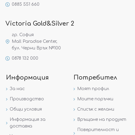
0885 551 660
Victoria Gold&Silver 2
гр. София
Mall Paradise Center,
бул. Черни Връх №100
0878 132 000
Информация
Потребител
За нас
Моят профил
Производство
Моите поръчки
Общи условия
Списък с желани
Информация за
Връщане на продукт
доставка
Поверителност и