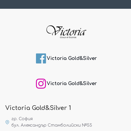
Victoria Gold&Silver
Victoria Gold&Silver
Victoria Gold&Silver 1
гр. София
бул. Александър Стамболийски №55