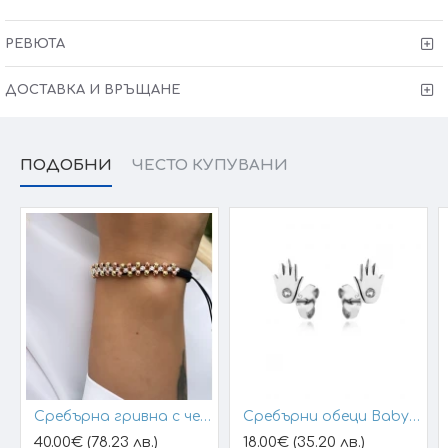
СЕРТИФИКАТ ЗА КАЧЕСТВО И ПРОИЗХОД ГАРАНЦИЯ 6
МЕСЕЦА!
РЕВЮТА
ДОСТАВКА И ВРЪЩАНЕ
ПОДОБНИ
ЧЕСТО КУПУВАНИ
Сребърна гривна с черен конец и позлатени топчета
Сребърни обеци Baby Hands
40.00€ (78.23 лв.)
18.00€ (35.20 лв.)