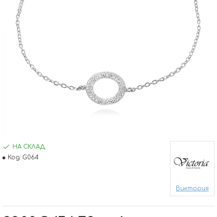
НА СКЛАД
Код:
G064
Виктория