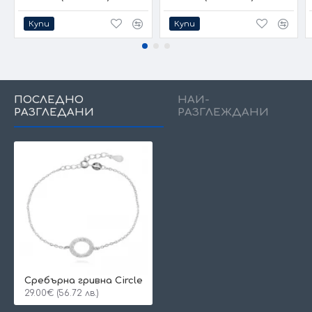
Купи
Купи
ПОСЛЕДНО
НАЙ-
РАЗГЛЕДАНИ
РАЗГЛЕЖДАНИ
Сребърнa гривна Circle
29.00€ (56.72 лв.)