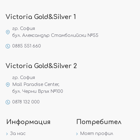
Victoria Gold&Silver 1
гр. София
бул. Александър Стамболийски №55
0885 551 660
Victoria Gold&Silver 2
гр. София
Mall Paradise Center,
бул. Черни Връх №100
0878 132 000
Информация
Потребител
За нас
Моят профил