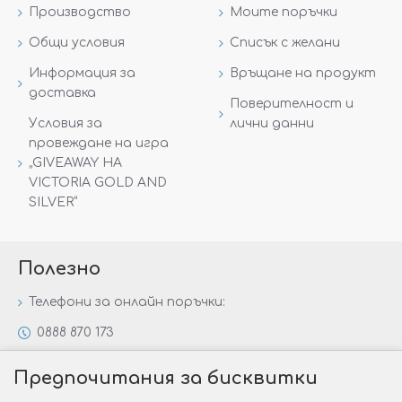
Производство
Моите поръчки
Общи условия
Списък с желани
Информация за
Връщане на продукт
доставка
Поверителност и
Условия за
лични данни
провеждане на игра
„GIVEAWAY НА
VICTORIA GOLD AND
SILVER“
Полезно
Телефони за онлайн поръчки:
0888 870 173
0888 806 144
Предпочитания за бисквитки
Всички контакти