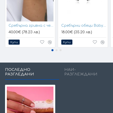
Сребърна гривна с черен конец и позлатени топчета
Сребърни обеци Baby Hands
40.00€ (78.23 лв.)
18.00€ (35.20 лв.)
Купи
Купи
ПОСЛЕДНО
НАЙ-
РАЗГЛЕДАНИ
РАЗГЛЕЖДАНИ