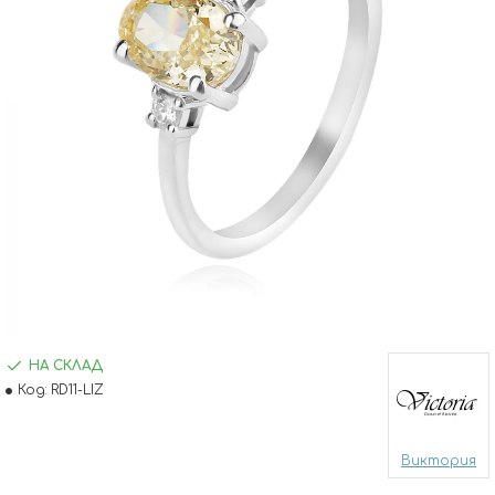
НА СКЛАД
Код:
RD11-LIZ
Виктория