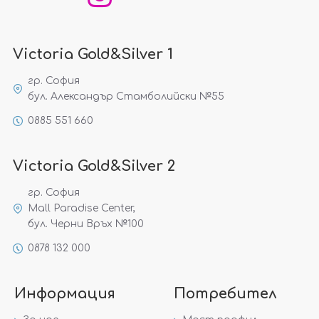
Victoria Gold&Silver 1
гр. София
бул. Александър Стамболийски №55
0885 551 660
Victoria Gold&Silver 2
гр. София
Mall Paradise Center,
бул. Черни Връх №100
0878 132 000
Информация
Потребител