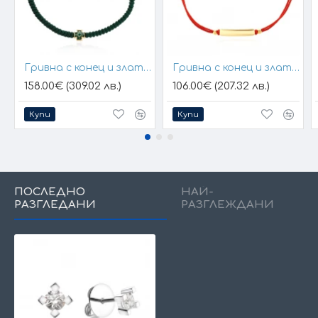
Гривна с конец и златен елемент кръст
Гривна с конец и златна плочка за гравиране
158.00€ (309.02 лв.)
106.00€ (207.32 лв.)
Купи
Купи
ПОСЛЕДНО
НАЙ-
РАЗГЛЕДАНИ
РАЗГЛЕЖДАНИ