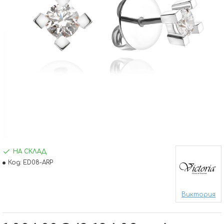
НА СКЛАД
Код:
ED08-ARP
Виктория