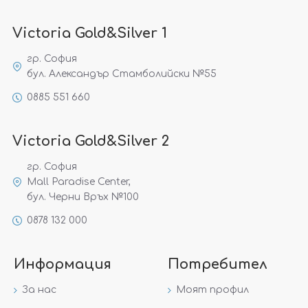
Victoria Gold&Silver 1
гр. София
бул. Александър Стамболийски №55
0885 551 660
Victoria Gold&Silver 2
гр. София
Mall Paradise Center,
бул. Черни Връх №100
0878 132 000
Информация
Потребител
За нас
Моят профил