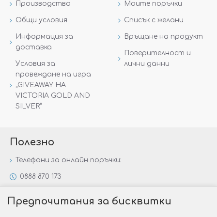
Производство
Моите поръчки
Общи условия
Списък с желани
Информация за
Връщане на продукт
доставка
Поверителност и
Условия за
лични данни
провеждане на игра
„GIVEAWAY НА
VICTORIA GOLD AND
SILVER“
Полезно
Телефони за онлайн поръчки:
0888 870 173
0888 806 144
Предпочитания за бисквитки
Всички контакти