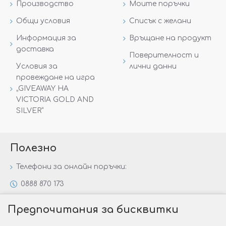
Производство
Моите поръчки
Общи условия
Списък с желани
Информация за
Връщане на продукт
доставка
Поверителност и
Условия за
лични данни
провеждане на игра
„GIVEAWAY НА
VICTORIA GOLD AND
SILVER“
Полезно
Телефони за онлайн поръчки:
0888 870 173
0888 806 144
Предпочитания за бисквитки
Всички контакти