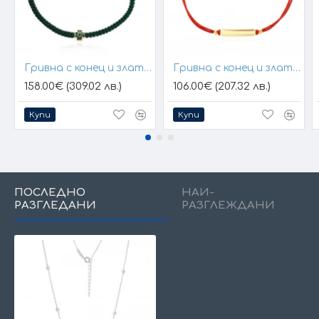
Гривна с конец и златен елемент кръст
Гривна с конец и златна плочка за гравиране
158.00€ (309.02 лв.)
106.00€ (207.32 лв.)
Купи
Купи
ПОСЛЕДНО
НАЙ-
РАЗГЛЕДАНИ
РАЗГЛЕЖДАНИ