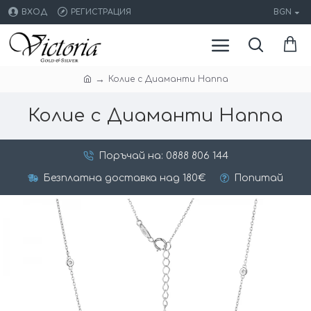
ВХОД
РЕГИСТРАЦИЯ
BGN
Колие с Диаманти Hanna
Колие с Диаманти Hanna
Поръчай на: 0888 806 144
Безплатна доставка над 180€
Попитай