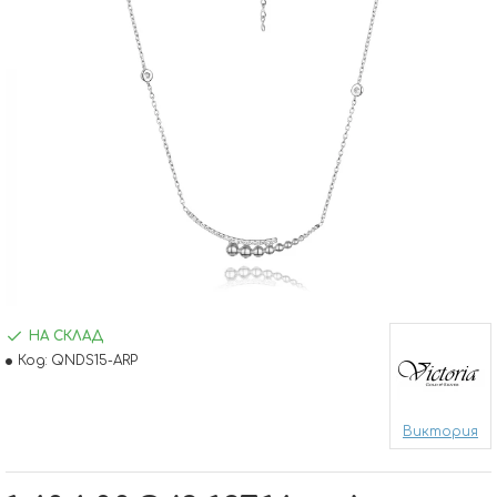
НА СКЛАД
Код:
QNDS15-ARP
Виктория