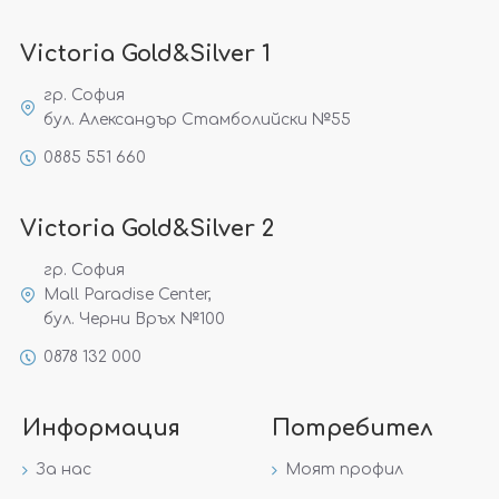
Victoria Gold&Silver 1
гр. София
бул. Александър Стамболийски №55
0885 551 660
Victoria Gold&Silver 2
гр. София
Mall Paradise Center,
бул. Черни Връх №100
0878 132 000
Информация
Потребител
За нас
Моят профил