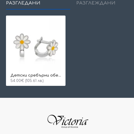
РАЗГЛЕДАНИ
РАЗГЛЕЖДАНИ
Детски сребърни обеци Sun flower
54.00€ (105.61 лв.)