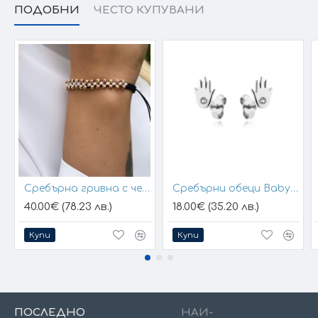
ПОДОБНИ
ЧЕСТО КУПУВАНИ
Сребърна гривна с черен конец и позлатени топчета
Сребърни обеци Baby Hands
40.00€ (78.23 лв.)
18.00€ (35.20 лв.)
Купи
Купи
ПОСЛЕДНО
НАЙ-