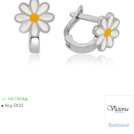
НА СКЛАД
Код:
EK23
Виктория