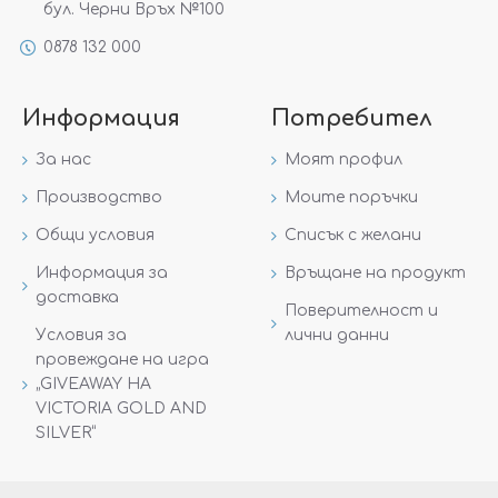
бул. Черни Връх №100
0878 132 000
Информация
Потребител
За нас
Моят профил
Производство
Моите поръчки
Общи условия
Списък с желани
Информация за
Връщане на продукт
доставка
Поверителност и
Условия за
лични данни
провеждане на игра
„GIVEAWAY НА
VICTORIA GOLD AND
SILVER“