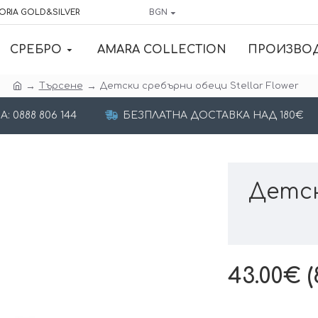
ORIA GOLD&SILVER
BGN
СРЕБРО
AMARA COLLECTION
ПРОИЗВО
Търсене
Детски сребърни обеци Stellar Flower
 0888 806 144
БЕЗПЛАТНА ДОСТАВКА НАД 180€
Детск
43.00€ (8