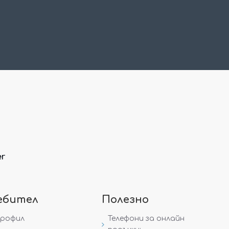
er
ебител
Полезно
профил
Телефони за онлайн