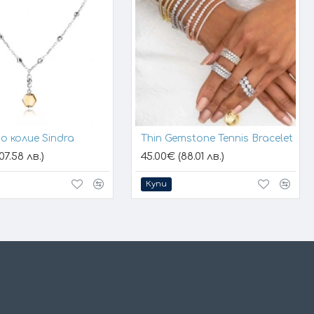
о колие Sindra
Thin Gemstone Tennis Bracelet
07.58 лв.)
45.00€ (88.01 лв.)
Купи