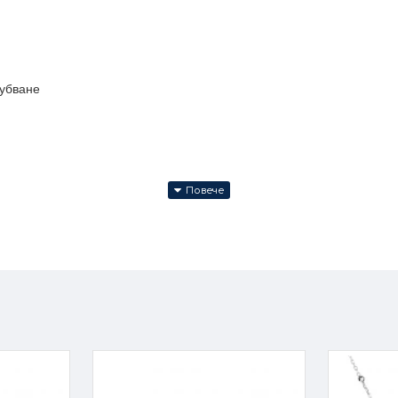
губване