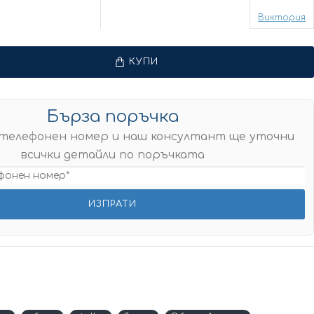
Виктория
КУПИ
Бърза поръчка
телефонен номер и наш консултант ще уточни
всички детайли по поръчката