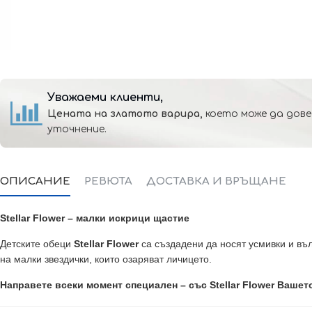
Уважаеми клиенти,
Цената на златото варира,
което може да дове
уточнение.
ОПИСАНИЕ
РЕВЮТА
ДОСТАВКА И ВРЪЩАНЕ
Stellar Flower – малки искрици щастие
Детските обеци
Stellar Flower
са създадени да носят усмивки и въ
на малки звездички, които озаряват личицето.
Направете всеки момент специален – със Stellar Flower Вашет