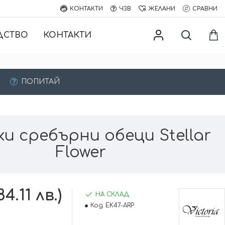
КОНТАКТИ
ЧЗВ
ЖЕЛАНИ
СРАВНИ
ДСТВО
КОНТАКТИ
ПОПИТАЙ
и сребърни обеци Stellar
Flower
4.11 лв.)
НА СКЛАД
Код:
EK47-ARP