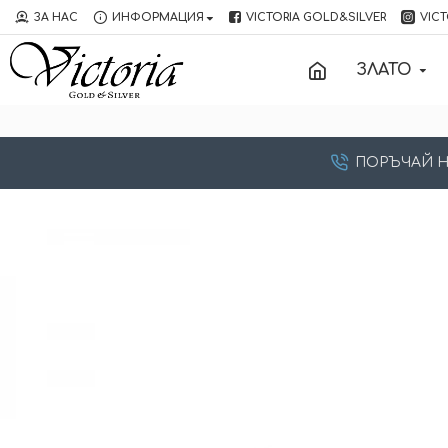
ЗА НАС
ИНФОРМАЦИЯ
VICTORIA GOLD&SILVER
VICT
ЗЛАТО
ПОРЪЧАЙ НА: