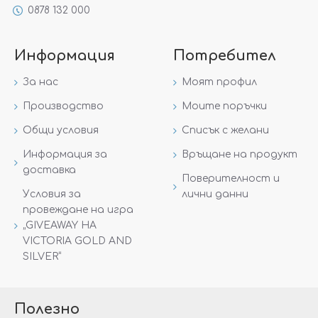
0878 132 000
Информация
Потребител
За нас
Моят профил
Производство
Моите поръчки
Общи условия
Списък с желани
Информация за
Връщане на продукт
доставка
Поверителност и
Условия за
лични данни
провеждане на игра
„GIVEAWAY НА
VICTORIA GOLD AND
SILVER“
Полезно