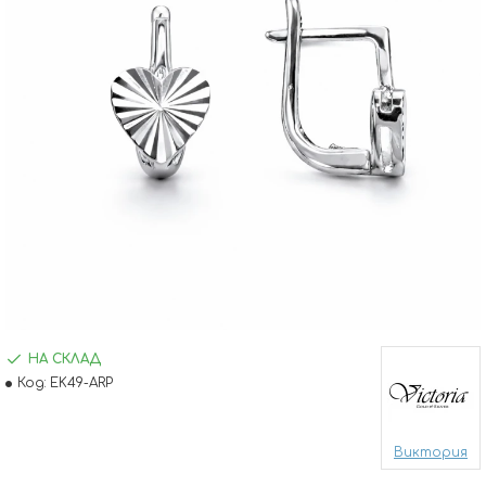
НА СКЛАД
Код:
EK49-ARP
Виктория