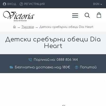
ВХОД
РЕГИСТРАЦИЯ
BGN
Търсене
Детски сребърни обеци Dia Heart
Детски сребърни обеци Dia
Heart
Поръчай на: 0888 806 144
Безплатна доставка над 180€
Попитай