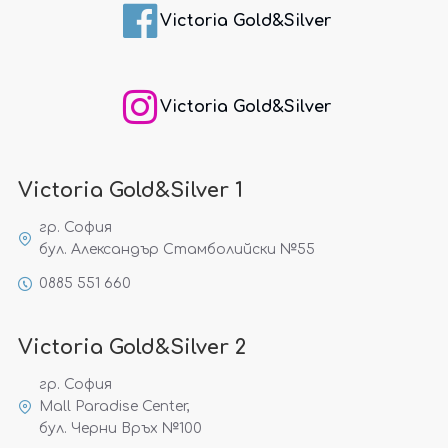
Victoria Gold&Silver
Victoria Gold&Silver
Victoria Gold&Silver 1
гр. София
бул. Александър Стамболийски №55
0885 551 660
Victoria Gold&Silver 2
гр. София
Mall Paradise Center,
бул. Черни Връх №100