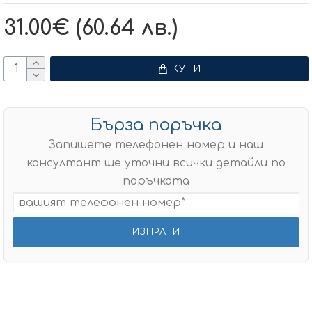
31.00€ (60.64 лв.)
КУПИ
Бърза поръчка
Запишете телефонен номер и наш
консултант ще уточни всички детайли по
поръчката