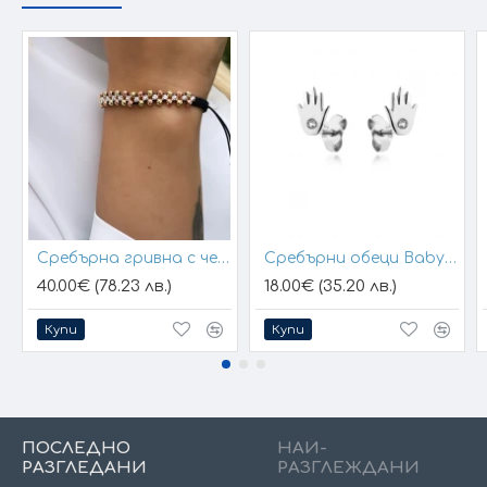
Сребърна гривна с черен конец и позлатени топчета
Сребърни обеци Baby Hands
40.00€ (78.23 лв.)
18.00€ (35.20 лв.)
Купи
Купи
ПОСЛЕДНО
НАЙ-
РАЗГЛЕДАНИ
РАЗГЛЕЖДАНИ