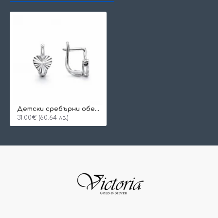
Детски сребърни обеци Dia Heart
31.00€ (60.64 лв.)