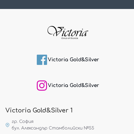
Victoria Gold&Silver
Victoria Gold&Silver
Victoria Gold&Silver 1
гр. София
бул. Александър Стамболийски №55