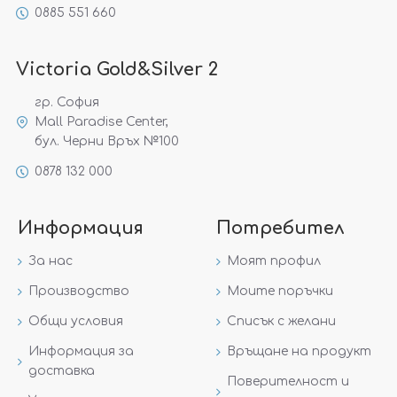
0885 551 660
Victoria Gold&Silver 2
гр. София
Mall Paradise Center,
бул. Черни Връх №100
0878 132 000
Информация
Потребител
За нас
Моят профил
Производство
Моите поръчки
Общи условия
Списък с желани
Информация за
Връщане на продукт
доставка
Поверителност и