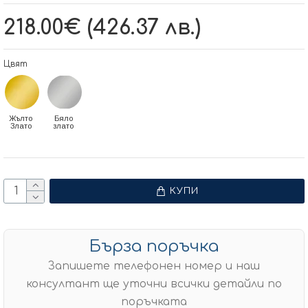
218.00€ (426.37 лв.)
Цвят
Жълто
Бяло
Злато
злато
КУПИ
Бърза поръчка
Запишете телефонен номер и наш
консултант ще уточни всички детайли по
поръчката