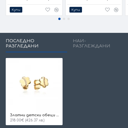
Купи
Купи
ПОСЛЕДНО
НАЙ-
РАЗГЛЕДАНИ
РАЗГЛЕЖДАНИ
Златни детски обеци Clover
218.00€ (426.37 лв.)