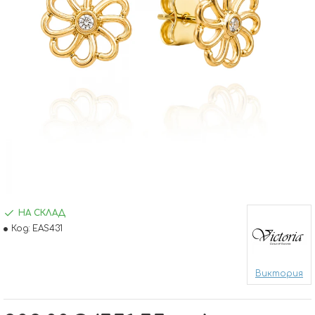
НА СКЛАД
Код:
EAS431
Виктория