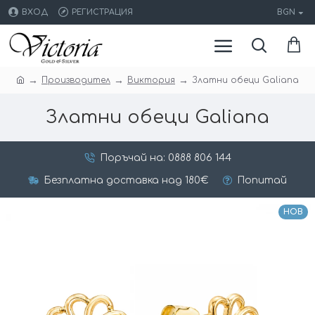
ВХОД
РЕГИСТРАЦИЯ
BGN
Производител
Виктория
Златни обеци Galiana
Златни обеци Galiana
Поръчай на: 0888 806 144
Безплатна доставка над 180€
Попитай
НОВ