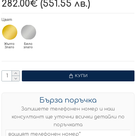
282.00€ (551.55 лв.)
Цвят
Жълто
Бяло
Злато
злато
КУПИ
Бърза поръчка
Запишете телефонен номер и наш
консултант ще уточни всички детайли по
поръчката