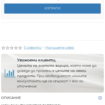
0 ревюта
-
Напишете ревю
Уважаеми клиенти,
Цената на златото варира,
което може да
доведе до промени в
цените на някои
продукти.
При необходимост нашите
консултанти ще се свържат с вас за
уточнение.
ОПИСАНИЕ