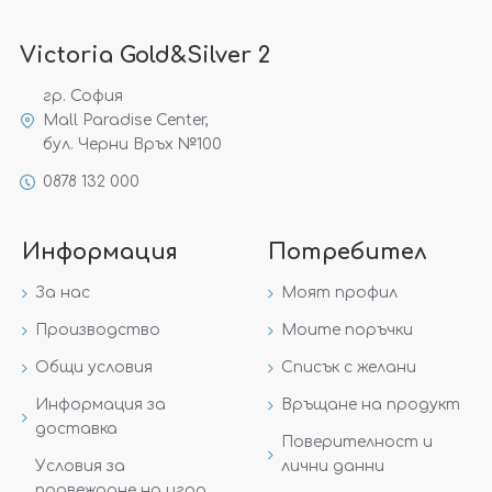
Victoria Gold&Silver 2
гр. София
Mall Paradise Center,
бул. Черни Връх №100
0878 132 000
Информация
Потребител
За нас
Моят профил
Производство
Моите поръчки
Общи условия
Списък с желани
Информация за
Връщане на продукт
доставка
Поверителност и
Условия за
лични данни
провеждане на игра