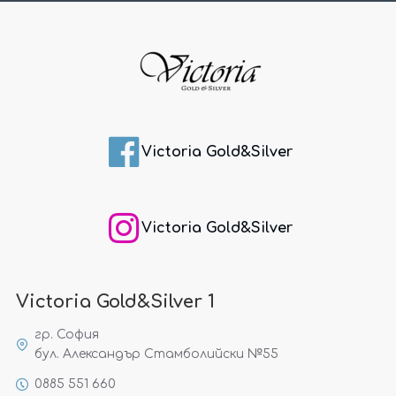
Victoria Gold&Silver
Victoria Gold&Silver
Victoria Gold&Silver 1
гр. София
бул. Александър Стамболийски №55
0885 551 660