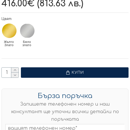
416.00€ (813.63 лв.)
Цвят
Жълто
Бяло
Злато
злато
КУПИ
Бърза поръчка
Запишете телефонен номер и наш
консултант ще уточни всички детайли по
поръчката