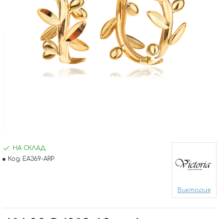
НА СКЛАД
Код:
EA369-ARP
Виктория