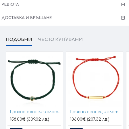
изисквания за изработката.
РЕВЮТА
ДОСТАВКА И ВРЪЩАНЕ
ПОДОБНИ
ЧЕСТО КУПУВАНИ
Гривна с конец и златен елемент кръст
Гривна с конец и златна плочка за гравиране
158.00€ (309.02 лв.)
106.00€ (207.32 лв.)