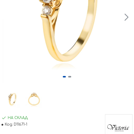
НА СКЛАД
Код:
D11671-1