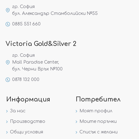
гр. София
бул. Александър Стамболийски №55
0885 551 660
Victoria Gold&Silver 2
гр. София
Mall Paradise Center,
бул. Черни Връх №100
0878 132 000
Информация
Потребител
За нас
Моят профил
Производство
Моите поръчки
Общи условия
Списък с желани