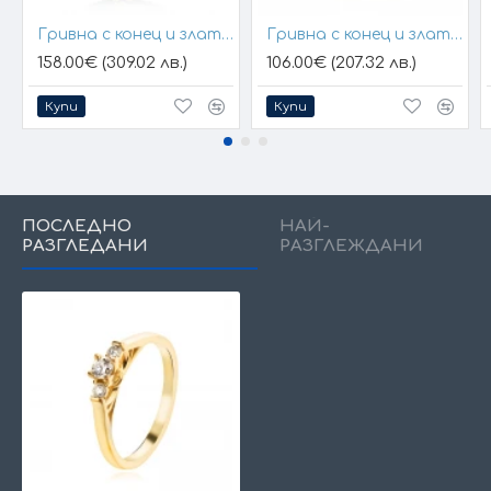
Гривна с конец и златен елемент кръст
Гривна с конец и златна плочка за гравиране
158.00€ (309.02 лв.)
106.00€ (207.32 лв.)
Купи
Купи
ПОСЛЕДНО
НАЙ-
РАЗГЛЕДАНИ
РАЗГЛЕЖДАНИ