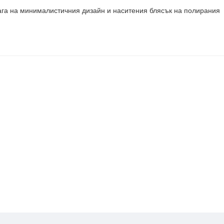
лага на минималистичния дизайн и наситения блясък на полирания