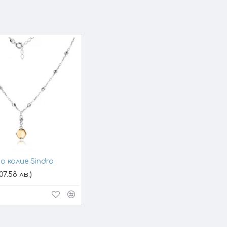
о колие Sindra
07.58 лв.)