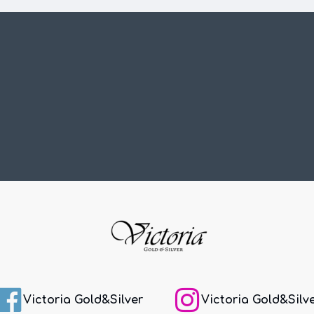
Victoria Gold&Silver
Victoria Gold&Silv