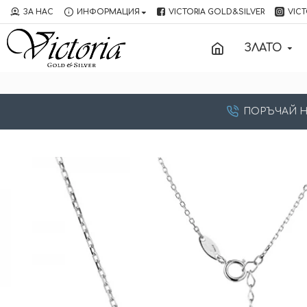
ЗА НАС
ИНФОРМАЦИЯ
VICTORIA GOLD&SILVER
VICT
ЗЛАТО
ПОРЪЧАЙ НА: