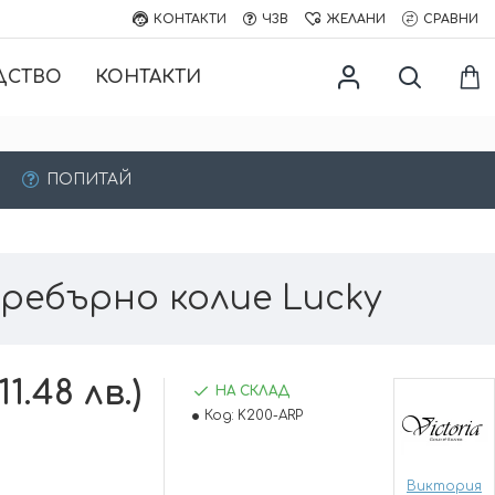
КОНТАКТИ
ЧЗВ
ЖЕЛАНИ
СРАВНИ
ДСТВО
КОНТАКТИ
ПОПИТАЙ
ребърно колие Lucky
11.48 лв.)
НА СКЛАД
Код:
K200-ARP
Виктория