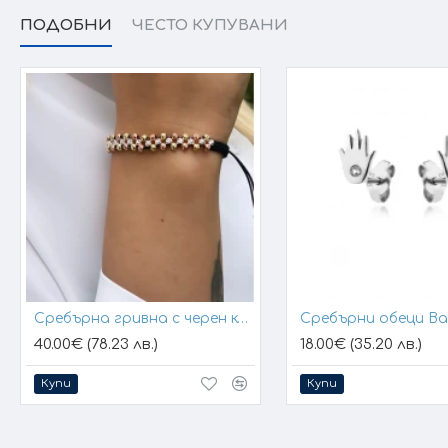
ПОДОБНИ
ЧЕСТО КУПУВАНИ
Сребърна гривна с черен конец и позлатени топчета
Сребърни обеци B
40.00€ (78.23 лв.)
18.00€ (35.20 лв.)
Купи
Купи