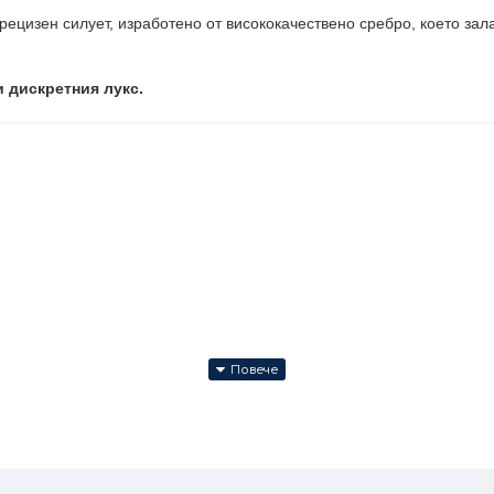
рецизен силует, изработено от висококачествено сребро, което за
и дискретния лукс.