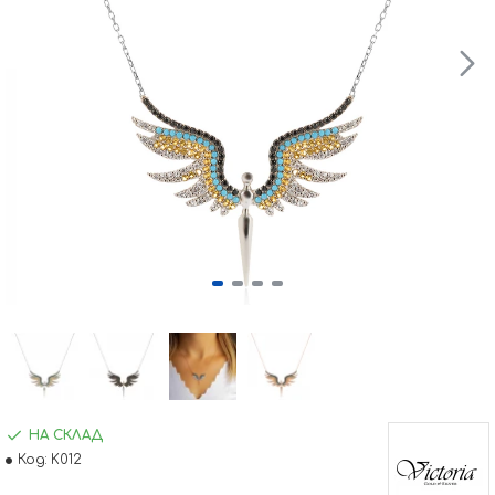
НА СКЛАД
Код:
K012