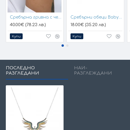
Сребърна гривна с черен конец и позлатени топчета
Сребърни обеци Baby Hands
40.00€ (78.23 лв.)
18.00€ (35.20 лв.)
Купи
Купи
ПОСЛЕДНО
НАЙ-
РАЗГЛЕДАНИ
РАЗГЛЕЖДАНИ