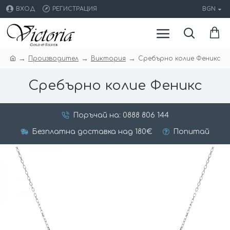
ВХОД
РЕГИСТРАЦИЯ
BGN
Производител
Виктория
Сребърно колие Феникс
Сребърно колие Феникс
Поръчай на: 0888 806 144
Безплатна доставка над 180€
Попитай