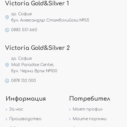
Victoria Gold&Silver 1
гр. София
бул. Александър Стамболийски №55
0885 551 660
Victoria Gold&Silver 2
гр. София
Mall Paradise Center,
бул. Черни Връх №100
0878 132 000
Информация
Потребител
За нас
Моят профил
Производство
Моите поръчки