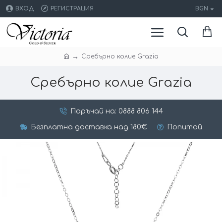
ВХОД
РЕГИСТРАЦИЯ
BGN
Сребърно колие Grazia
Сребърно колие Grazia
Поръчай на: 0888 806 144
Безплатна доставка над 180€
Попитай