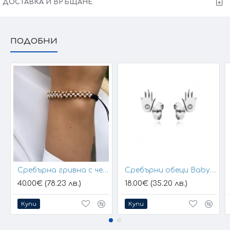
ДОСТАВКА И ВРЪЩАНЕ
ПОДОБНИ
Сребърна гривна с черен конец и позлатени топчета
Сребърни обеци Baby Hands
40.00€ (78.23 лв.)
18.00€ (35.20 лв.)
Купи
Купи