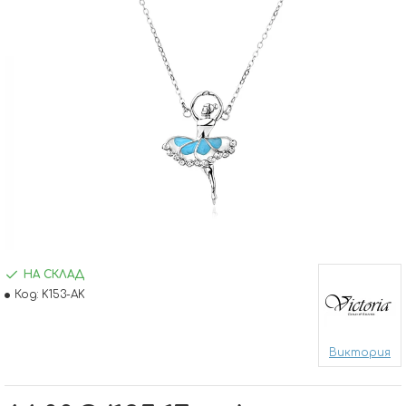
НА СКЛАД
Код:
K153-AK
Виктория