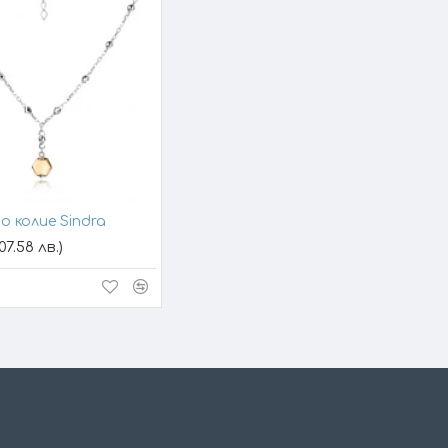
о колие Sindra
07.58 лв.)