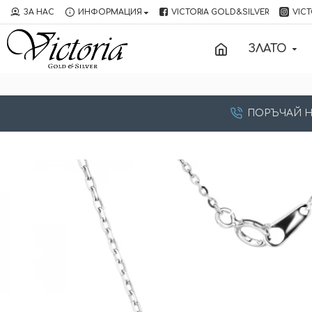
ЗА НАС
ИНФОРМАЦИЯ
VICTORIA GOLD&SILVER
VICT
ЗЛАТО
ПОРЪЧАЙ НА: