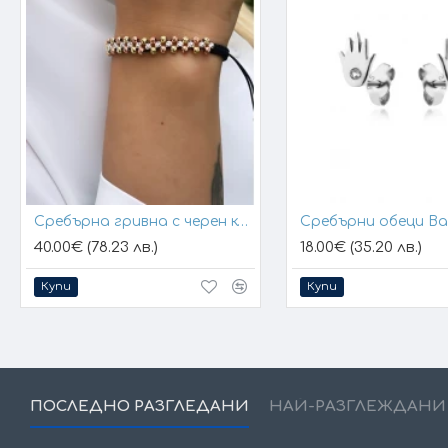
Сребърна гривна с черен конец и позлатени топчета
Сребърни обеци B
40.00€ (78.23 лв.)
18.00€ (35.20 лв.)
Купи
Купи
ПОСЛЕДНО РАЗГЛЕДАНИ
НАЙ-РАЗГЛЕЖДАНИ