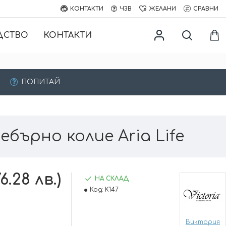
КОНТАКТИ
ЧЗВ
ЖЕЛАНИ
СРАВНИ
ДСТВО
КОНТАКТИ
ПОПИТАЙ
ебърно колие Aria Life
6.28 лв.)
НА СКЛАД
Код:
K147
Виктория