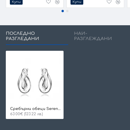
Купи
Купи
ПОСЛЕДНО
НАЙ-
РАЗГЛЕДАНИ
РАЗГЛЕЖДАНИ
Сребърни обеци Serenity
63.00€ (123.22 лв.)