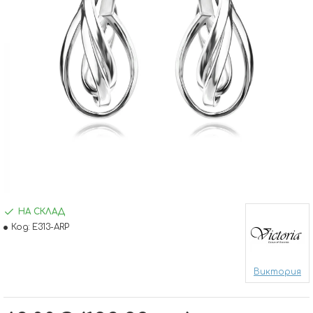
НА СКЛАД
Код:
E313-ARP
Виктория