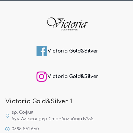
Victoria Gold&Silver
Victoria Gold&Silver
Victoria Gold&Silver 1
гр. София
бул. Александър Стамболийски №55
0885 551 660