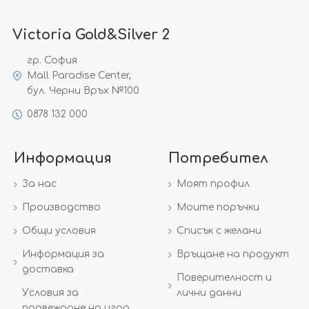
Victoria Gold&Silver 2
гр. София
Mall Paradise Center,
бул. Черни Връх №100
0878 132 000
Информация
Потребител
За нас
Моят профил
Производство
Моите поръчки
Общи условия
Списък с желани
Информация за
Връщане на продукт
доставка
Поверителност и
Условия за
лични данни
провеждане на игра