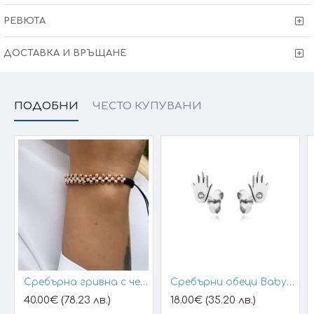
РЕВЮТА
ДОСТАВКА И ВРЪЩАНЕ
ПОДОБНИ
ЧЕСТО КУПУВАНИ
Сребърна гривна с черен конец и позлатени топчета
Сребърни обеци Baby Hands
40.00€ (78.23 лв.)
18.00€ (35.20 лв.)