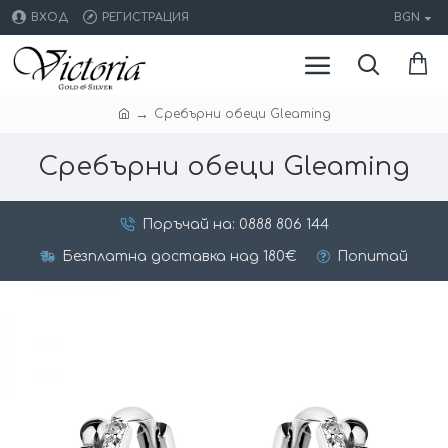
ВХОД
РЕГИСТРАЦИЯ
BGN
Сребърни обеци Gleaming
Сребърни обеци Gleaming
Поръчай на: 0888 806 144
Безплатна доставка над 180€
Попитай