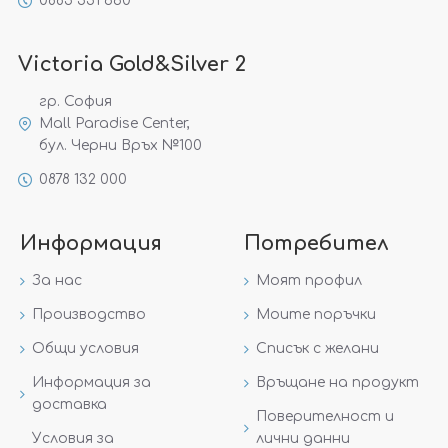
0885 551 660
Victoria Gold&Silver 2
гр. София
Mall Paradise Center,
бул. Черни Връх №100
0878 132 000
Информация
Потребител
За нас
Моят профил
Производство
Моите поръчки
Общи условия
Списък с желани
Информация за
Връщане на продукт
доставка
Поверителност и
Условия за
лични данни