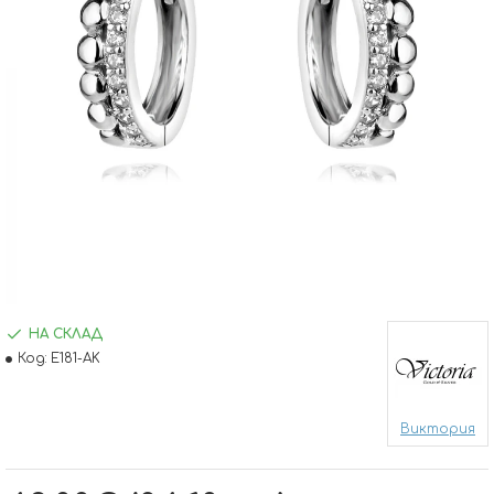
НА СКЛАД
Код:
E181-AK
Виктория