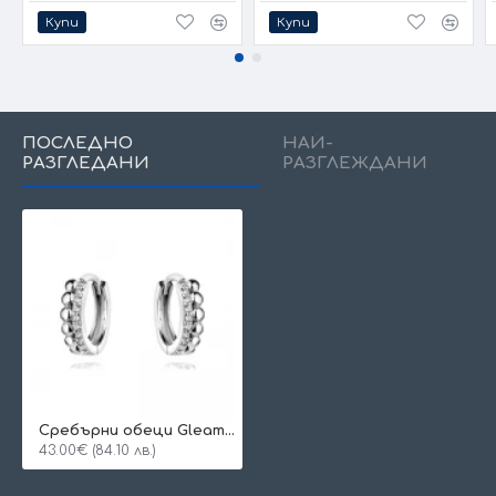
Купи
Купи
ПОСЛЕДНО
НАЙ-
РАЗГЛЕДАНИ
РАЗГЛЕЖДАНИ
Сребърни обеци Gleaming
43.00€ (84.10 лв.)