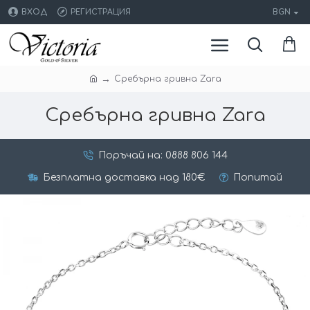
ВХОД
РЕГИСТРАЦИЯ
BGN
Сребърна гривна Zara
Сребърна гривна Zara
Поръчай на: 0888 806 144
Безплатна доставка над 180€
Попитай