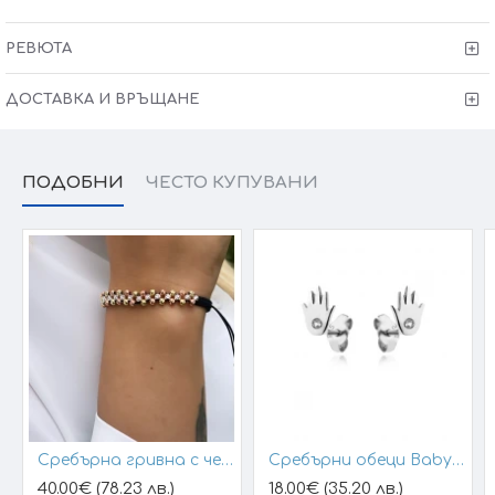
СЕРТИФИКАТ ЗА КАЧЕСТВО И ПРОИЗХОД ГАРАНЦИЯ 6
МЕСЕЦА
РЕВЮТА
ДОСТАВКА И ВРЪЩАНЕ
ПОДОБНИ
ЧЕСТО КУПУВАНИ
Сребърна гривна с черен конец и позлатени топчета
Сребърни обеци Baby Hands
40.00€ (78.23 лв.)
18.00€ (35.20 лв.)