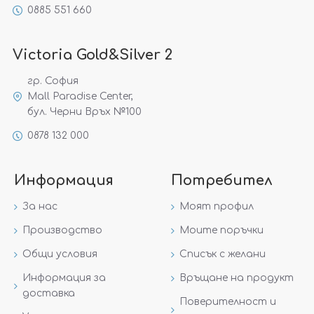
0885 551 660
Victoria Gold&Silver 2
гр. София
Mall Paradise Center,
бул. Черни Връх №100
0878 132 000
Информация
Потребител
За нас
Моят профил
Производство
Моите поръчки
Общи условия
Списък с желани
Информация за
Връщане на продукт
доставка
Поверителност и