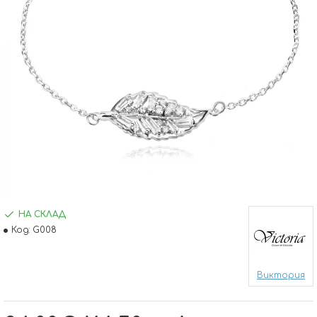
НА СКЛАД
Код:
G008
Виктория