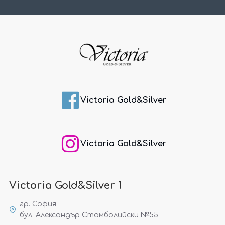
Victoria Gold&Silver
Victoria Gold&Silver
Victoria Gold&Silver 1
гр. София
бул. Александър Стамболийски №55