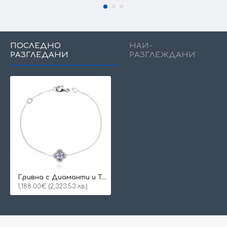
ПОСЛЕДНО
НАЙ-
РАЗГЛЕДАНИ
РАЗГЛЕЖДАНИ
Гривна с Диаманти и Танзанит Aura Clover
1,188.00€ (2,323.53 лв.)