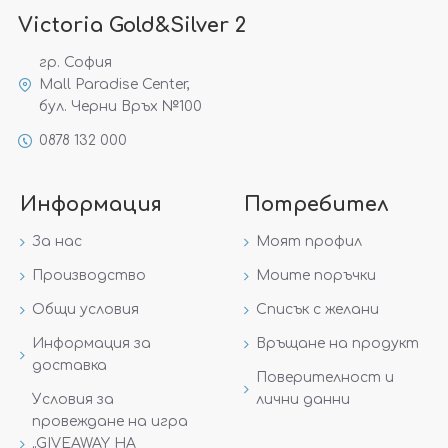
Victoria Gold&Silver 2
гр. София
Mall Paradise Center,
бул. Черни Връх №100
0878 132 000
Информация
Потребител
За нас
Моят профил
Производство
Моите поръчки
Общи условия
Списък с желани
Информация за
Връщане на продукт
доставка
Поверителност и
Условия за
лични данни
провеждане на игра
„GIVEAWAY НА