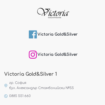
Victoria Gold&Silver
Victoria Gold&Silver
Victoria Gold&Silver 1
гр. София
бул. Александър Стамболийски №55
0885 551 660