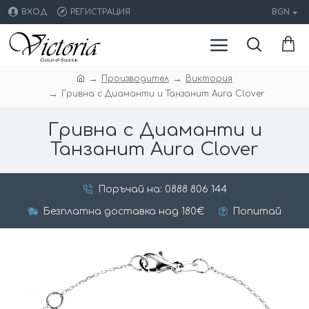
ВХОД
РЕГИСТРАЦИЯ
BGN
Производител
Виктория
Гривна с Диаманти и Танзанит Aura Clover
Гривна с Диаманти и
Танзанит Aura Clover
Поръчай на: 0888 806 144
Безплатна доставка над 180€
Попитай