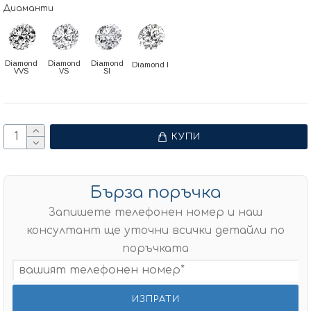
Диаманти
Diamond
Diamond
Diamond
Diamond I
VVS
VS
SI
КУПИ
Бърза поръчка
Запишете телефонен номер и наш
консултант ще уточни всички детайли по
поръчката