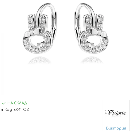
НА СКЛАД
Код:
EK41-OZ
Виктория