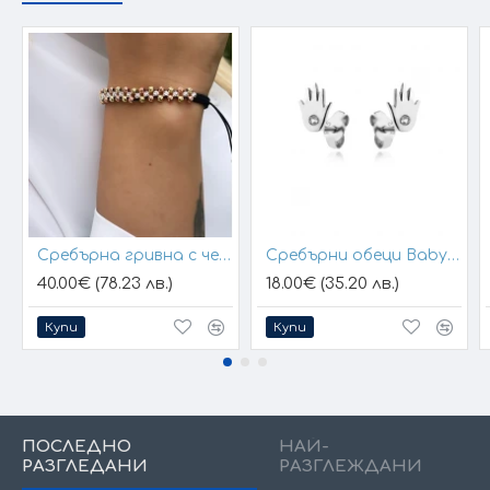
Сребърна гривна с черен конец и позлатени топчета
Сребърни обеци Baby Hands
40.00€ (78.23 лв.)
18.00€ (35.20 лв.)
Купи
Купи
ПОСЛЕДНО
НАЙ-
РАЗГЛЕДАНИ
РАЗГЛЕЖДАНИ