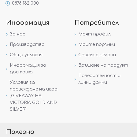
0878 132 000
Информация
Потребител
За нас
Моят профил
Производство
Моите поръчки
Общи условия
Списък с желани
Информация за
Връщане на продукт
доставка
Поверителност и
Условия за
лични данни
провеждане на игра
„GIVEAWAY НА
VICTORIA GOLD AND
SILVER“
Полезно