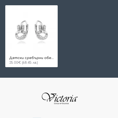
Детски сребърни обеци Bunny Spark
35.00€ (68.45 лв.)