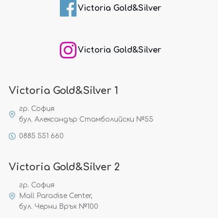
Victoria Gold&Silver
Victoria Gold&Silver
Victoria Gold&Silver 1
гр. София
бул. Александър Стамболийски №55
0885 551 660
Victoria Gold&Silver 2
гр. София
Mall Paradise Center,
бул. Черни Връх №100