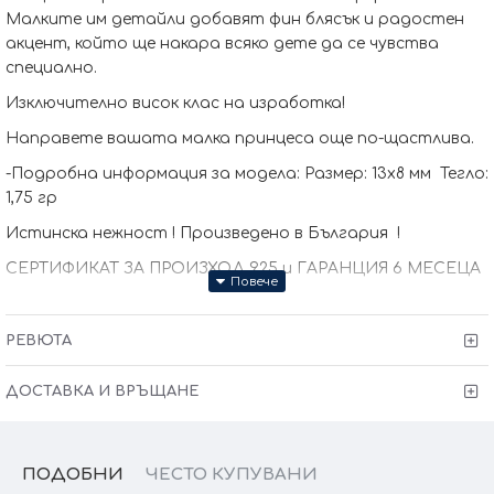
Малките им детайли добавят фин блясък и радостен
акцент, който ще накара всяко дете да се чувства
специално.
Изключително висок клас на изработка!
Направете вашата малка принцеса още по-щастлива.
-Подробна информация за модела: Размер: 13x8 мм Тегло:
1,75 гр
Истинска нежност ! Произведено в България !
СЕРТИФИКАТ ЗА ПРОИЗХОД 925 и ГАРАНЦИЯ 6 МЕСЕЦА
РЕВЮТА
ДОСТАВКА И ВРЪЩАНЕ
ПОДОБНИ
ЧЕСТО КУПУВАНИ