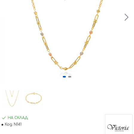
НА СКЛАД
Код:
N141