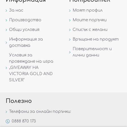
За нас
Моят профил
Производство
Моите поръчки
Общи условия
Списък с желани
Информация за
Връщане на продукт
доставка
Поверителност и
Условия за
лични данни
провеждане на игра
„GIVEAWAY НА
VICTORIA GOLD AND
SILVER“
Полезно
Телефони за онлайн поръчки:
0888 870 173