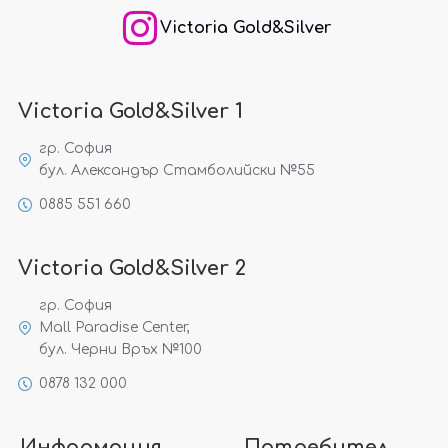
Victoria Gold&Silver
Victoria Gold&Silver 1
гр. София
бул. Александър Стамболийски №55
0885 551 660
Victoria Gold&Silver 2
гр. София
Mall Paradise Center,
бул. Черни Връх №100
0878 132 000
Информация
Потребител