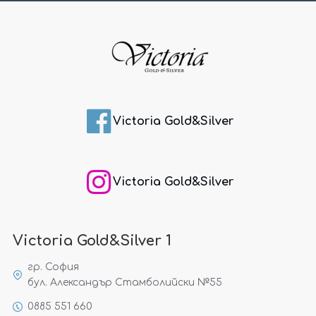
Victoria Gold&Silver
Victoria Gold&Silver
Victoria Gold&Silver 1
гр. София
бул. Александър Стамболийски №55
0885 551 660