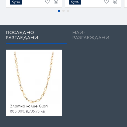
Купи
Купи
ПОСЛЕДНО
НАЙ-
РАЗГЛЕДАНИ
РАЗГЛЕЖДАНИ
Златно колие Glori
888.00€ (1,736.78 лв.)