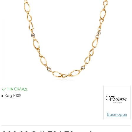
НА СКЛАД
Код:
F108
Виктория