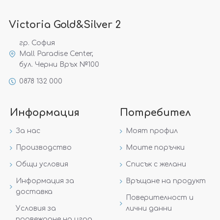
Victoria Gold&Silver 2
гр. София
Mall Paradise Center,
бул. Черни Връх №100
0878 132 000
Информация
Потребител
За нас
Моят профил
Производство
Моите поръчки
Общи условия
Списък с желани
Информация за
Връщане на продукт
доставка
Поверителност и
Условия за
лични данни
провеждане на игра