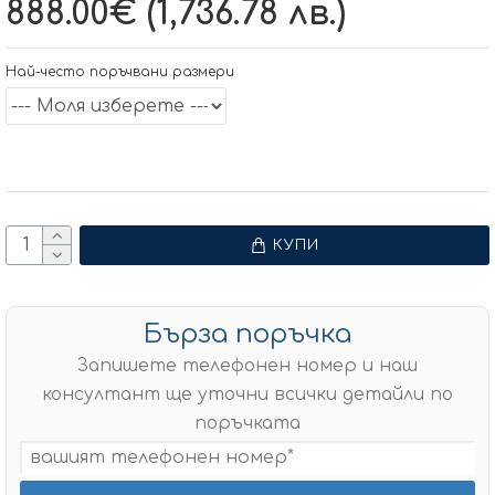
888.00€ (1,736.78 лв.)
Най-често поръчвани размери
КУПИ
Бърза поръчка
Запишете телефонен номер и наш
консултант ще уточни всички детайли по
поръчката