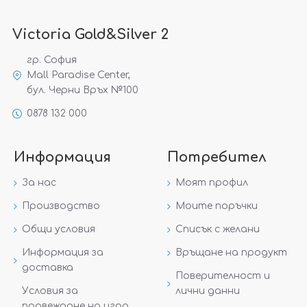
Victoria Gold&Silver 2
гр. София
Mall Paradise Center,
бул. Черни Връх №100
0878 132 000
Информация
Потребител
За нас
Моят профил
Производство
Моите поръчки
Общи условия
Списък с желани
Информация за
Връщане на продукт
доставка
Поверителност и
Условия за
лични данни
провеждане на игра