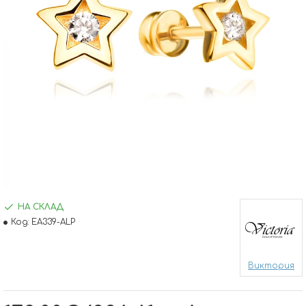
НА СКЛАД
Код:
EA339-ALP
Виктория