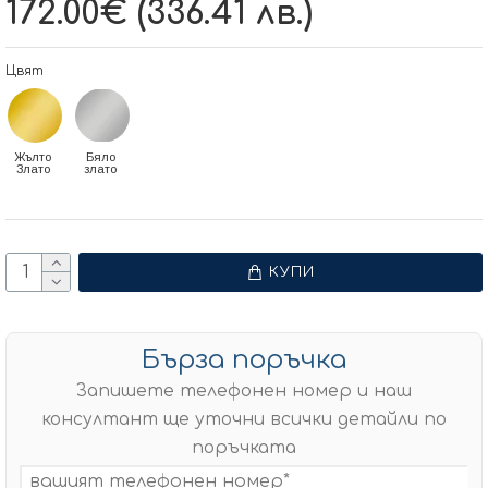
172.00€ (336.41 лв.)
Цвят
Жълто
Бяло
Злато
злато
КУПИ
Бърза поръчка
Запишете телефонен номер и наш
консултант ще уточни всички детайли по
поръчката