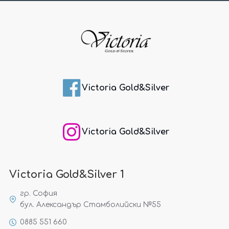
Victoria Gold&Silver
Victoria Gold&Silver
Victoria Gold&Silver 1
гр. София
бул. Александър Стамболийски №55
0885 551 660