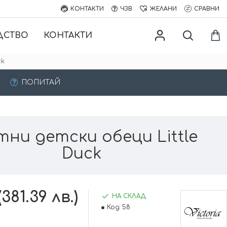
КОНТАКТИ
ЧЗВ
ЖЕЛАНИ
СРАВНИ
ДСТВО
КОНТАКТИ
ck
ПОПИТАЙ
тни детски обеци Little
Duck
381.39 лв.)
НА СКЛАД
Код:
58