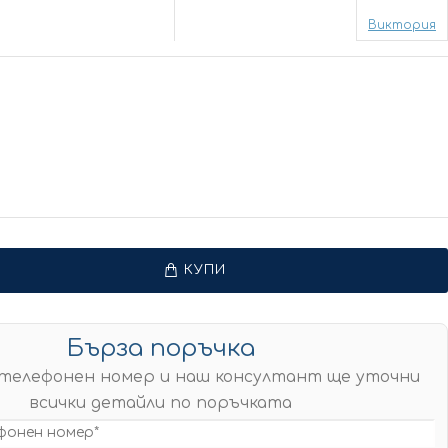
Виктория
КУПИ
Бърза поръчка
телефонен номер и наш консултант ще уточни
всички детайли по поръчката