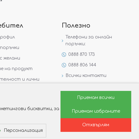
ебител
Полезно
профил
Телефони за онлайн
поръчки:
поръчки
0888 870 173
с желани
0888 806 144
е на продукт
Всички контакти
телност и лични
Специални предложения
Защо да изберете Victoria
Приемам всички
Gold&Silver?
кетингови бисквитки, за
Приемам избраните
Как да изберем годежен
пръстен?
Отхвърлям
Персонализация