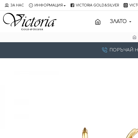
ЗА НАС
ИНФОРМАЦИЯ
VICTORIA GOLD&SILVER
VICT
ЗЛАТО
ПОРЪЧАЙ НА: