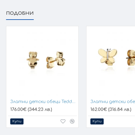
ПОДОБНИ
Златни детски обеци Teddy bear
176.00€ (344.23 лв.)
162.00€ (316.84 лв.)
Купи
Купи