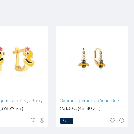
Златни детски обеци Baby Duck
Златни детски обеци Bee
398.99 лв.)
231.00€ (451.80 лв.)
Купи