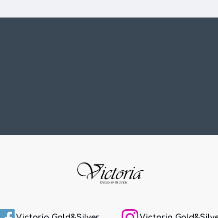
Victoria Gold&Silver
Victoria Gold&Silv