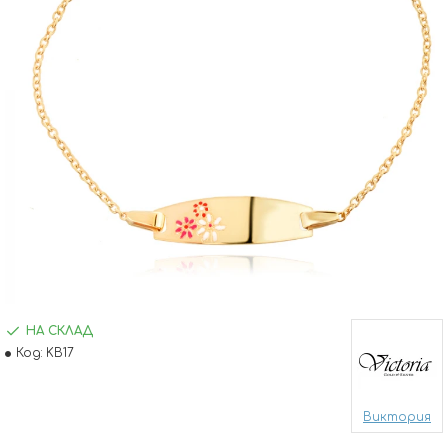
НА СКЛАД
Код:
KB17
Виктория