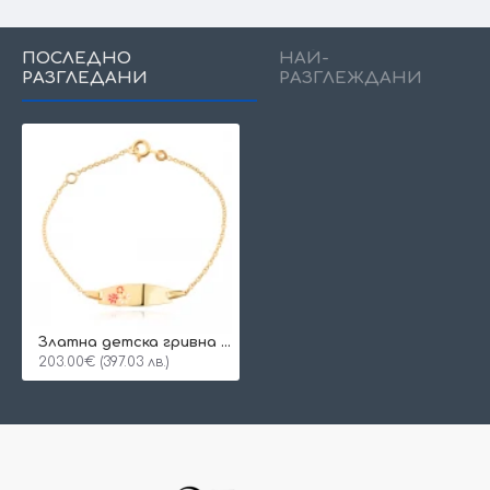
ПОСЛЕДНО
НАЙ-
РАЗГЛЕДАНИ
РАЗГЛЕЖДАНИ
Златна детска гривна Flower
203.00€ (397.03 лв.)