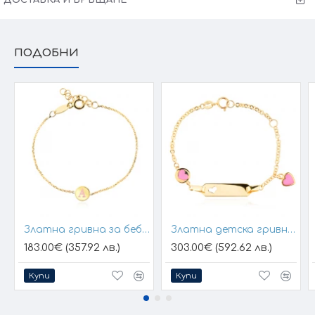
ПОДОБНИ
Златна гривна за бебе с буква
Златна детска гривна Baby Heart
183.00€ (357.92 лв.)
303.00€ (592.62 лв.)
Купи
Купи