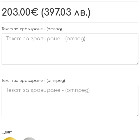
203.00€ (397.03 лв.)
Текст за гравиране - (отзад)
Текст за гравиране - (отпред)
Цвят