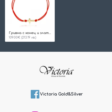
Гривна с конец и златен елемент кръст
109.00€ (213.19 лв.)
Victoria Gold&Silver