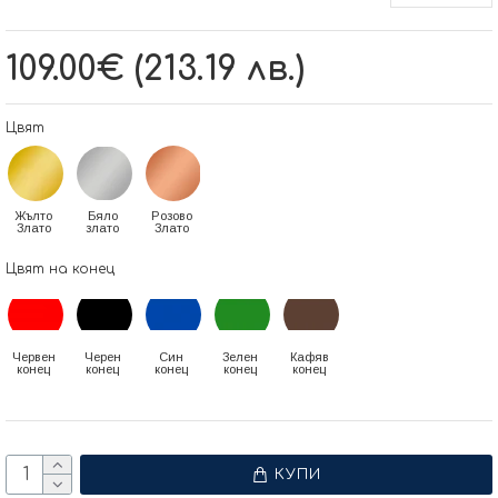
109.00€ (213.19 лв.)
Цвят
Жълто
Бяло
Розово
Злато
злато
Злато
Цвят на конец
Червен
Черен
Син
Зелен
Кафяв
конец
конец
конец
конец
конец
КУПИ