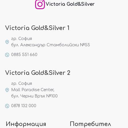
Victoria Gold&Silver
Victoria Gold&Silver 1
гр. София
бул. Александър Стамболийски №55
0885 551 660
Victoria Gold&Silver 2
гр. София
Mall Paradise Center,
бул. Черни Връх №100
0878 132 000
Информация
Потребител