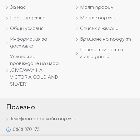
За нас
Моят профил
Производство
Моите поръчки
Общи условия
Списък с желани
Информация за
Връщане на продукт
доставка
Поверителност и
Условия за
лични данни
провеждане на игра
„GIVEAWAY НА
VICTORIA GOLD AND
SILVER“
Полезно
Телефони за онлайн поръчки:
0888 870 173