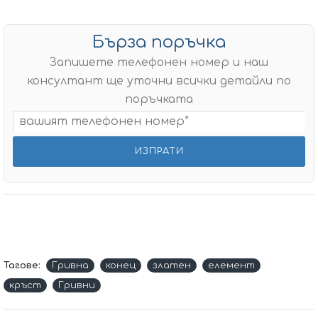
Бърза поръчка
Запишете телефонен номер и наш
консултант ще уточни всички детайли по
поръчката
Тагове:
Гривна
конец
златен
елемент
кръст
Гривни