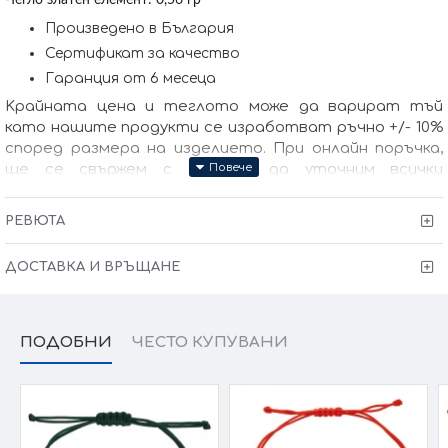
-Тегло златен елемент: 0,56 гр
Произведено в България
Сертификат за качество
Гаранция от 6 месеца
Kрайната цена и теглото може да варират тъй
като нашите продукти се изработват ръчно +/- 10%
според размера на изделието. При онлайн поръчка,
ще се свържем с Вас, за да уточним всички
характеристики и изисквания за изработката.
РЕВЮТА
ДОСТАВКА И ВРЪЩАНЕ
ПОДОБНИ
ЧЕСТО КУПУВАНИ