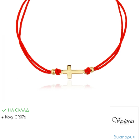
НА СКЛАД
Код:
GR076
Виктория