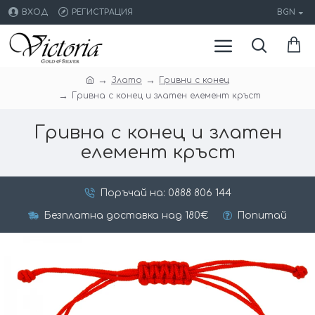
ВХОД
РЕГИСТРАЦИЯ
BGN
Злато
Гривни с конец
Гривна с конец и златен елемент кръст
Гривна с конец и златен
елемент кръст
Поръчай на: 0888 806 144
Безплатна доставка над 180€
Попитай