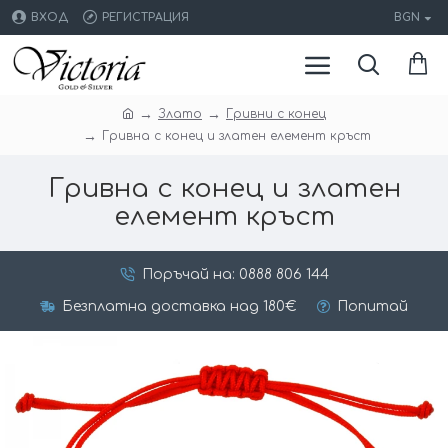
ВХОД
РЕГИСТРАЦИЯ
BGN
Злато
Гривни с конец
Гривна с конец и златен елемент кръст
Гривна с конец и златен
елемент кръст
Поръчай на: 0888 806 144
Безплатна доставка над 180€
Попитай