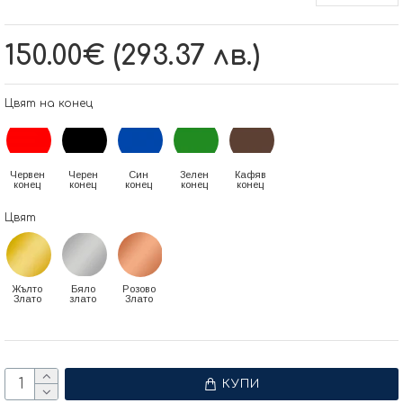
150.00€ (293.37 лв.)
Цвят на конец
Червен
Черен
Син
Зелен
Кафяв
конец
конец
конец
конец
конец
Цвят
Жълто
Бяло
Розово
Злато
злато
Злато
КУПИ