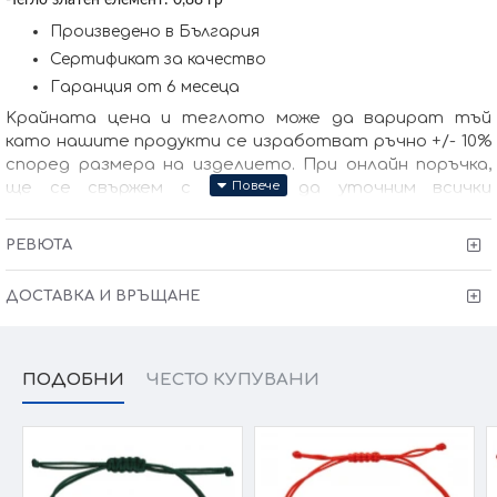
-Тегло златен елемент: 0,88 гр
Произведено в България
Сертификат за качество
Гаранция от 6 месеца
Kрайната цена и теглото може да варират тъй
като нашите продукти се изработват ръчно +/- 10%
според размера на изделието. При онлайн поръчка,
ще се свържем с Вас, за да уточним всички
характеристики и изисквания за изработката.
РЕВЮТА
ДОСТАВКА И ВРЪЩАНЕ
ПОДОБНИ
ЧЕСТО КУПУВАНИ