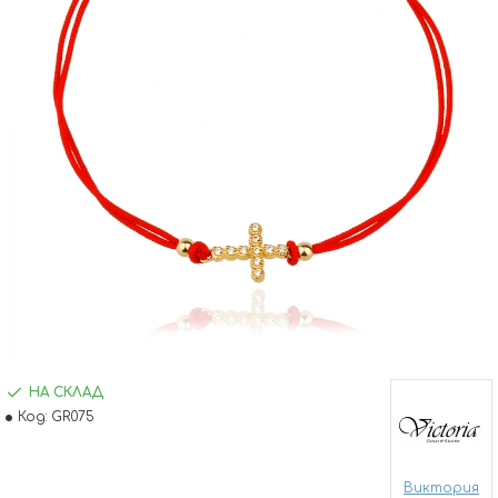
НА СКЛАД
Код:
GR075
Виктория