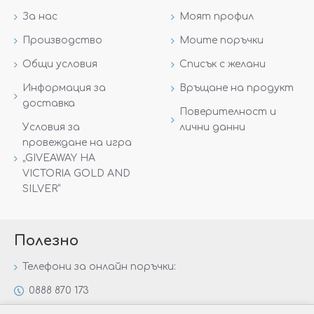
За нас
Моят профил
Производство
Моите поръчки
Общи условия
Списък с желани
Информация за
Връщане на продукт
доставка
Поверителност и
Условия за
лични данни
провеждане на игра
„GIVEAWAY НА
VICTORIA GOLD AND
SILVER“
Полезно
Телефони за онлайн поръчки:
0888 870 173