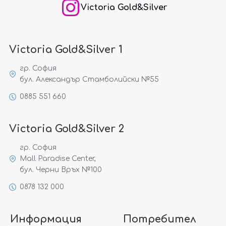
Victoria Gold&Silver
Victoria Gold&Silver 1
гр. София
бул. Александър Стамболийски №55
0885 551 660
Victoria Gold&Silver 2
гр. София
Mall Paradise Center,
бул. Черни Връх №100
0878 132 000
Информация
Потребител