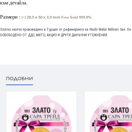
към детайла.
Размери :
(~) 29,5 x 50 x 3,9 mm
Fine Gold 999,9%
Златно кюлче произведено в Турция от рафинерията на Nadir Metal Rafineri San. V
ОСВОБОДЕНО ОТ ДДС, МИТО, АКЦИЗ И ДРУГИ ДАНЪЧНИ УТЕЖНЕНИЯ.
ПОДОБНИ