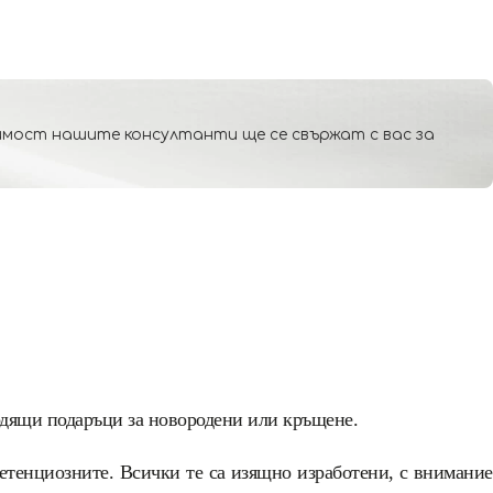
мост нашите консултанти ще се свържат с вас за
ходящи подаръци за новородени или кръщене.
етенциозните. Всички те са изящно изработени, с внимание