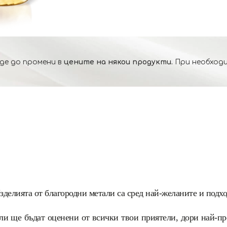
де до промени в
цените на някои продукти.
При необходи
зделията от благородни метали са сред най-желаните и под
ли ще бъдат оценени от всички твои приятели, дори най-пр