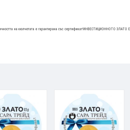
втентичността на кюлчетата е гарантирана със сертификат!ИНВЕСТИЦИОННОТО ЗЛАТО Е