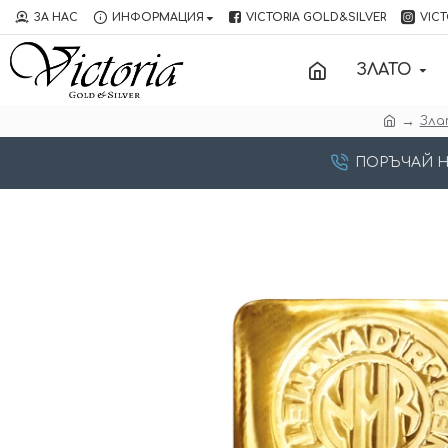
ЗА НАС
ИНФОРМАЦИЯ
VICTORIA GOLD&SILVER
VICT
ЗЛАТО
Зла
ПОРЪЧАЙ НА: