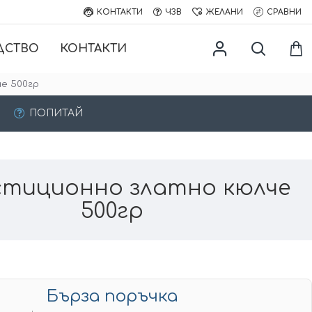
КОНТАКТИ
ЧЗВ
ЖЕЛАНИ
СРАВНИ
ДСТВО
КОНТАКТИ
е 500гр
ПОПИТАЙ
стиционно златно кюлче
500гр
Бърза поръчка