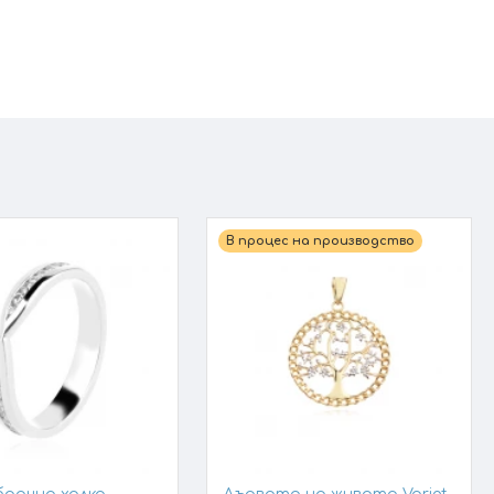
В процес на производство