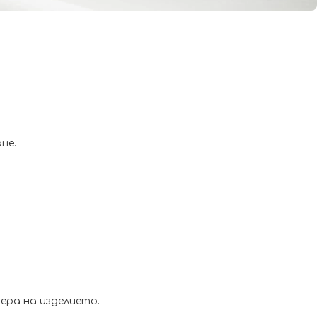
не.
ера на изделието.