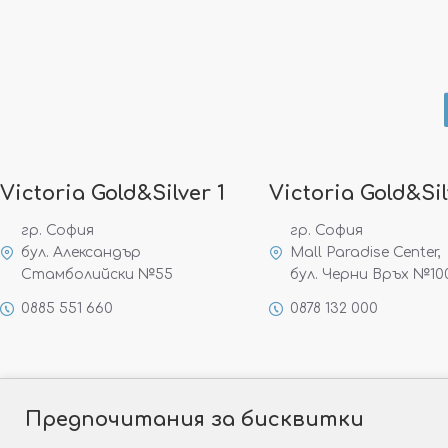
Victoria Gold&Silver 1
Victoria Gold&Sil
гр. София
гр. София
бул. Александър
Mall Paradise Center,
Стамболийски №55
бул. Черни Връх №10
0885 551 660
0878 132 000
Предпочитания за бисквитки