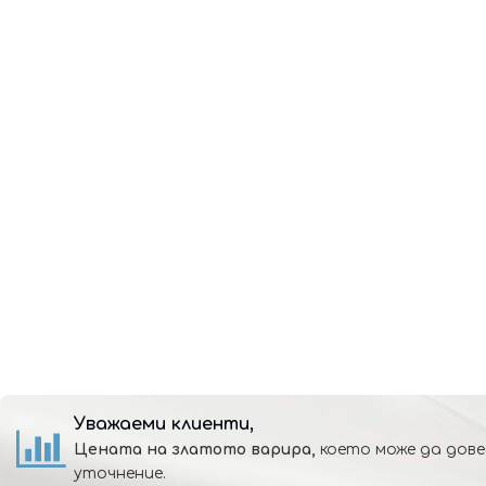
Уважаеми клиенти,
Цената на златото варира,
което може да дове
уточнение.