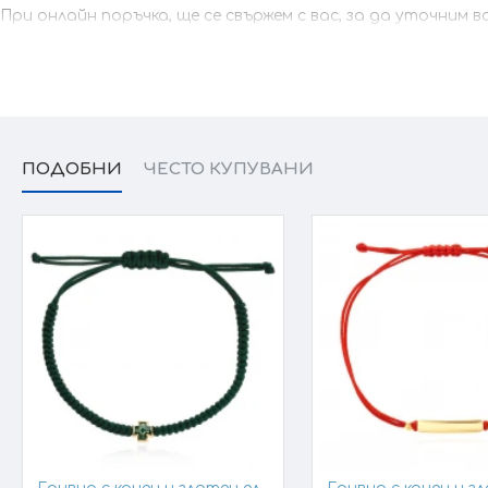
При онлайн поръчка, ще се свържем с вас, за да уточним 
ПОДОБНИ
ЧЕСТО КУПУВАНИ