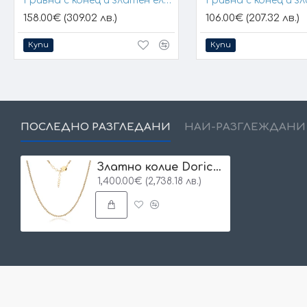
Гривна с конец и златен елемент кръст
158.00€ (309.02 лв.)
106.00€ (207.32 лв.)
Купи
Купи
ПОСЛЕДНО РАЗГЛЕДАНИ
НАЙ-РАЗГЛЕЖДАНИ
Златно колие Dorica Salenna
1,400.00€ (2,738.18 лв.)