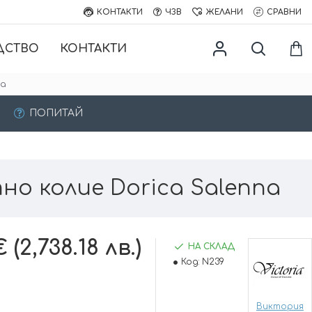
КОНТАКТИ
ЧЗВ
ЖЕЛАНИ
СРАВНИ
ДСТВО
КОНТАКТИ
na
ПОПИТАЙ
но колие Dorica Salenna
 (2,738.18 лв.)
НА СКЛАД
Код:
N239
Виктория