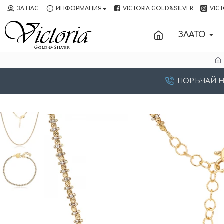
ЗА НАС
ИНФОРМАЦИЯ
VICTORIA GOLD&SILVER
VICT
ЗЛАТО
ПОРЪЧАЙ НА: