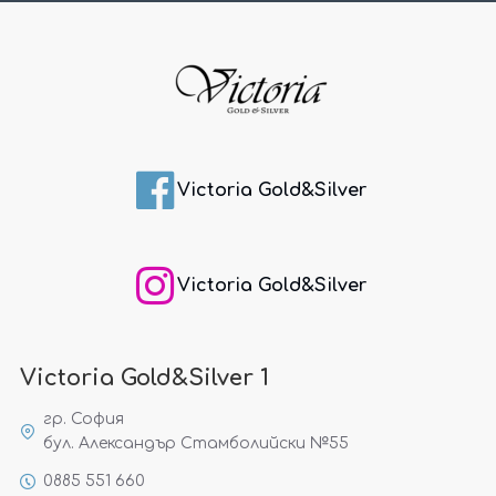
Victoria Gold&Silver
Victoria Gold&Silver
Victoria Gold&Silver 1
гр. София
бул. Александър Стамболийски №55
0885 551 660