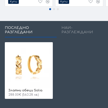
Купи
Купи
ПОСЛЕДНО
НАЙ-
РАЗГЛЕДАНИ
РАЗГЛЕЖДАНИ
Златни обеци Solia
288.00€ (563.28 лв.)