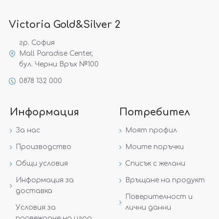
Victoria Gold&Silver 2
гр. София
Mall Paradise Center,
бул. Черни Връх №100
0878 132 000
Информация
Потребител
За нас
Моят профил
Производство
Моите поръчки
Общи условия
Списък с желани
Информация за
Връщане на продукт
доставка
Поверителност и
Условия за
лични данни
провеждане на игра