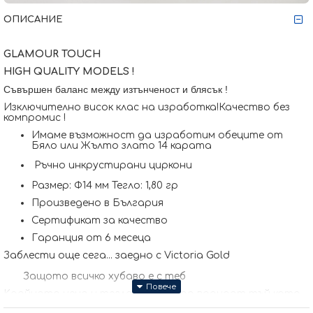
ОПИСАНИЕ
GLAMOUR TOUCH
HIGH QUALITY MODELS !
Съвършен баланс между изтънченост и блясък !
Изключително висок клас на изработка!Качество без
компромис !
Имаме възможност да изработим обеците от
Бяло или Жълто злато 14 карата
Ръчно инкрустирани циркони
Размер: Ф14 мм Тегло: 1,80 гр
Произведено в България
Сертификат за качество
Гаранция от 6 месеца
Заблести още сега... заедно с Victoria Gold
Защото всичко хубаво е с теб
Kрайната цена и теглото може да варират тъй като
нашите продукти се изработват ръчно +/- 10% според