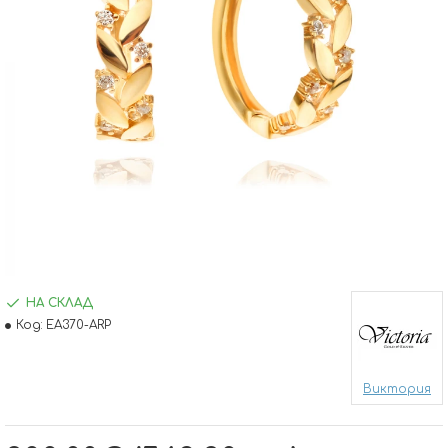
НА СКЛАД
Код:
EA370-ARP
Виктория