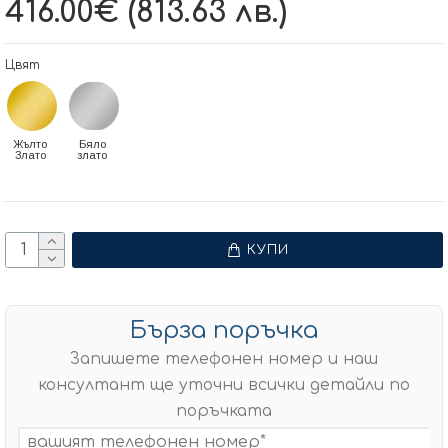
416.00€ (813.63 лв.)
Цвят
Жълто
Бяло
Злато
злато
КУПИ
Бърза поръчка
Запишете телефонен номер и наш
консултант ще уточни всички детайли по
поръчката