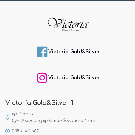
Victoria Gold&Silver
Victoria Gold&Silver
Victoria Gold&Silver 1
гр. София
бул. Александър Стамболийски №55
0885 551 660