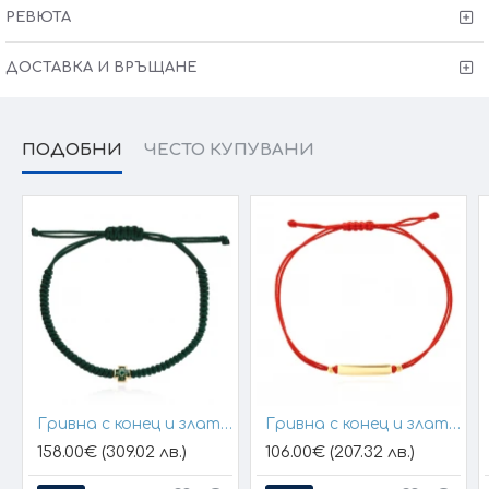
изисквания за изработката.
РЕВЮТА
ДОСТАВКА И ВРЪЩАНЕ
ПОДОБНИ
ЧЕСТО КУПУВАНИ
Гривна с конец и златен елемент кръст
Гривна с конец и златна плочка за гравиране
158.00€ (309.02 лв.)
106.00€ (207.32 лв.)