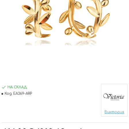
НА СКЛАД
Код:
EA369-ARP
Виктория