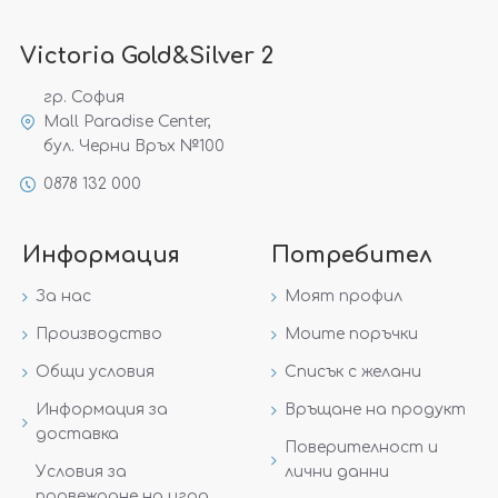
Victoria Gold&Silver 2
гр. София
Mall Paradise Center,
бул. Черни Връх №100
0878 132 000
Информация
Потребител
За нас
Моят профил
Производство
Моите поръчки
Общи условия
Списък с желани
Информация за
Връщане на продукт
доставка
Поверителност и
Условия за
лични данни
провеждане на игра