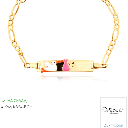
НА СКЛАД
Код:
KB24-BCH
Виктория