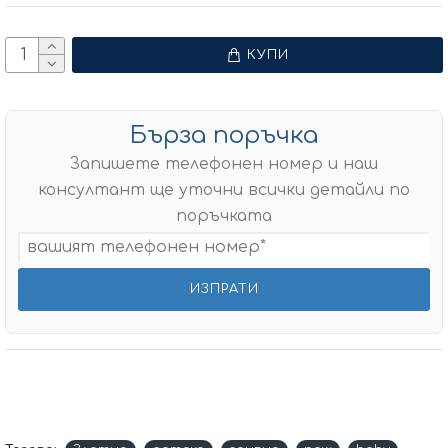
КУПИ
Бърза поръчка
Запишете телефонен номер и наш
консултант ще уточни всички детайли по
поръчката