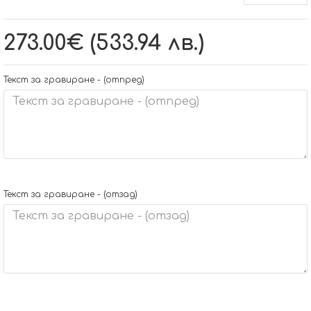
273.00€ (533.94 лв.)
Текст за гравиране - (отпред)
Текст за гравиране - (отзад)