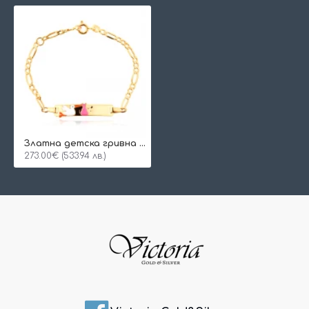
Златна детска гривна New Baby
273.00€ (533.94 лв.)