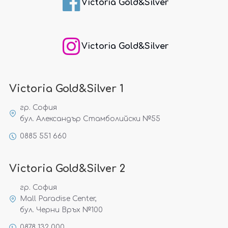
Victoria Gold&Silver
Victoria Gold&Silver
Victoria Gold&Silver 1
гр. София
бул. Александър Стамболийски №55
0885 551 660
Victoria Gold&Silver 2
гр. София
Mall Paradise Center,
бул. Черни Връх №100
0878 132 000