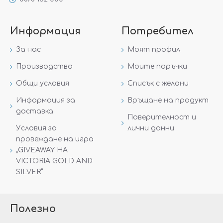
Информация
Потребител
За нас
Моят профил
Производство
Моите поръчки
Общи условия
Списък с желани
Информация за
Връщане на продукт
доставка
Поверителност и
Условия за
лични данни
провеждане на игра
„GIVEAWAY НА
VICTORIA GOLD AND
SILVER“
Полезно