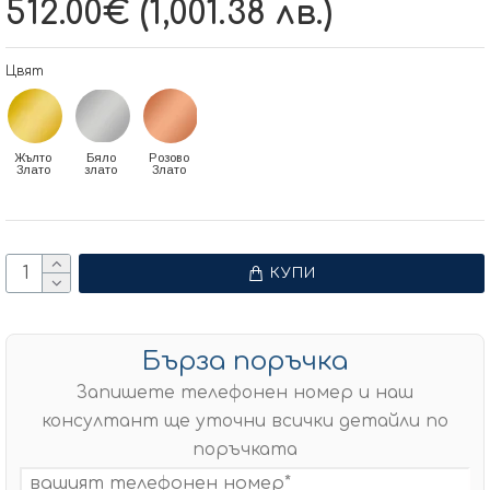
512.00€ (1,001.38 лв.)
Цвят
Жълто
Бяло
Розово
Злато
злато
Злато
КУПИ
Бърза поръчка
Запишете телефонен номер и наш
консултант ще уточни всички детайли по
поръчката