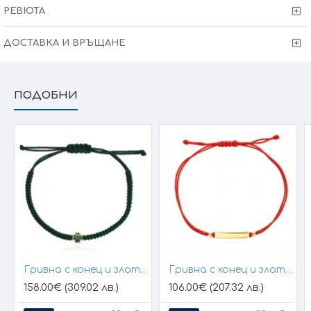
РЕВЮТА
ДОСТАВКА И ВРЪЩАНЕ
ПОДОБНИ
Гривна с конец и златен елемент кръст
Гривна с конец и златна плочка за гравиране
158.00€ (309.02 лв.)
106.00€ (207.32 лв.)