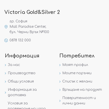
Victoria Gold&Silver 2
гр. София
Mall Paradise Center,
бул. Черни Връх №100
0878 132 000
Информация
Потребител
За нас
Моят профил
Производство
Моите поръчки
Общи условия
Списък с желани
Информация за
Връщане на продукт
доставка
Поверителност и
Условия за
лични данни
провеждане на игра