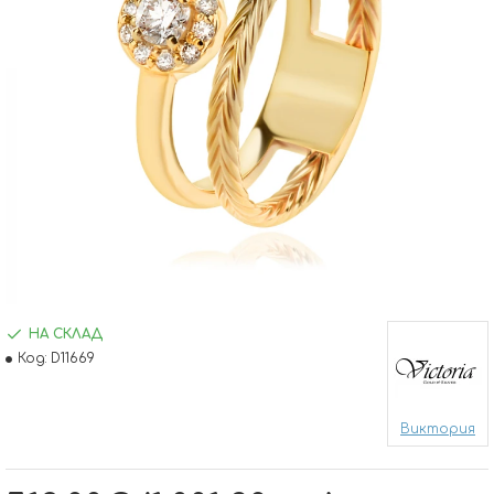
НА СКЛАД
Код:
D11669
Виктория