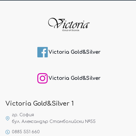
Victoria Gold&Silver
Victoria Gold&Silver
Victoria Gold&Silver 1
гр. София
бул. Александър Стамболийски №55
0885 551 660