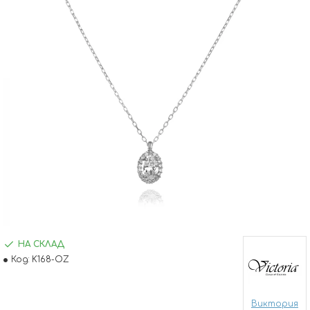
НА СКЛАД
Код:
K168-OZ
Виктория