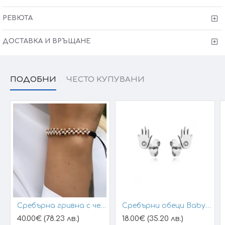
РЕВЮТА
ДОСТАВКА И ВРЪЩАНЕ
ПОДОБНИ
ЧЕСТО КУПУВАНИ
Сребърна гривна с черен конец и позлатени топчета
Сребърни обеци Baby Hands
40.00€ (78.23 лв.)
18.00€ (35.20 лв.)