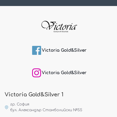
Victoria Gold&Silver
Victoria Gold&Silver
Victoria Gold&Silver 1
гр. София
бул. Александър Стамболийски №55