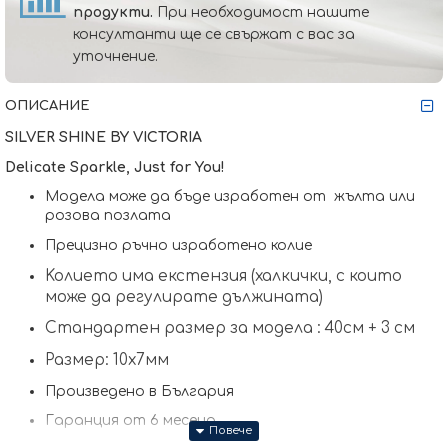
продукти.
При необходимост нашите
консултанти ще се свържат с вас за
уточнение.
ОПИСАНИЕ
SILVER SHINE BY VICTORIA
Delicate Sparkle, Just for You!
Модела може да бъде изработен от жълта или
розова позлата
Прецизно ръчно изработено колие
Koлието има екстензия (халкички, с които
може да регулирате дължината)
Стандартен размер за модела : 40см + 3 см
Размер: 10х7мм
Произведено в България
Гаранция от 6 месеца