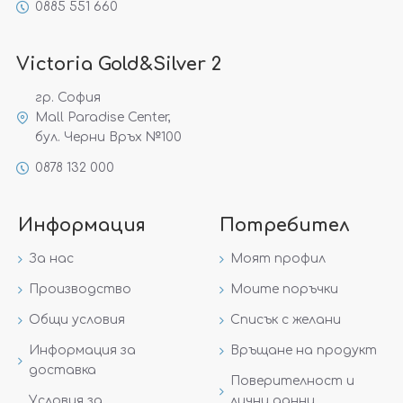
0885 551 660
Victoria Gold&Silver 2
гр. София
Mall Paradise Center,
бул. Черни Връх №100
0878 132 000
Информация
Потребител
За нас
Моят профил
Производство
Моите поръчки
Общи условия
Списък с желани
Информация за
Връщане на продукт
доставка
Поверителност и
Условия за
лични данни