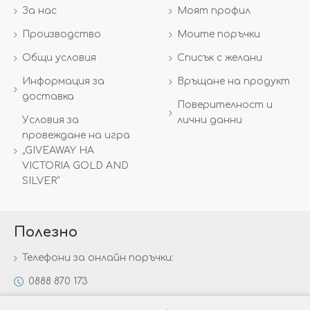
За нас
Моят профил
Производство
Моите поръчки
Общи условия
Списък с желани
Информация за
Връщане на продукт
доставка
Поверителност и
Условия за
лични данни
провеждане на игра
„GIVEAWAY НА
VICTORIA GOLD AND
SILVER“
Полезно
Телефони за онлайн поръчки:
0888 870 173
0888 806 144