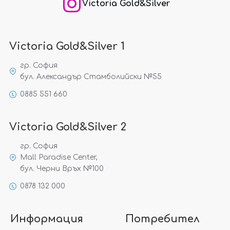
Victoria Gold&Silver
Victoria Gold&Silver 1
гр. София
бул. Александър Стамболийски №55
0885 551 660
Victoria Gold&Silver 2
гр. София
Mall Paradise Center,
бул. Черни Връх №100
0878 132 000
Информация
Потребител