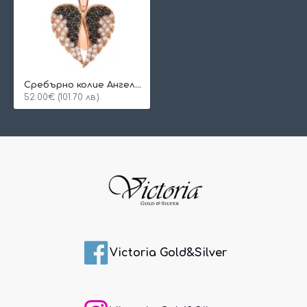
Сребърно колие Aнгелски криле
52.00€ (101.70 лв.)
Victoria Gold&Silver