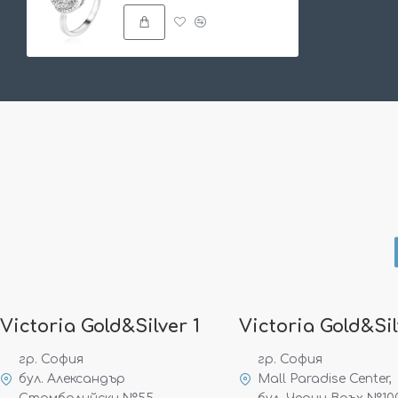
Victoria Gold&Silver 1
Victoria Gold&Sil
гр. София
гр. София
бул. Александър
Mall Paradise Center,