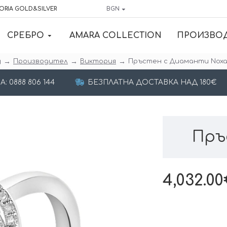
ORIA GOLD&SILVER
BGN
СРЕБРО
AMARA COLLECTION
ПРОИЗВО
Производител
Виктория
Пръстен с Диаманти Nox
 0888 806 144
БЕЗПЛАТНА ДОСТАВКА НАД 180€
Пръ
4,032.00€