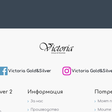
Victoria Gold&Silver
Victoria Gold&Silv
ver 2
Информация
Потр
За нас
Моят 
Производство
Моите 