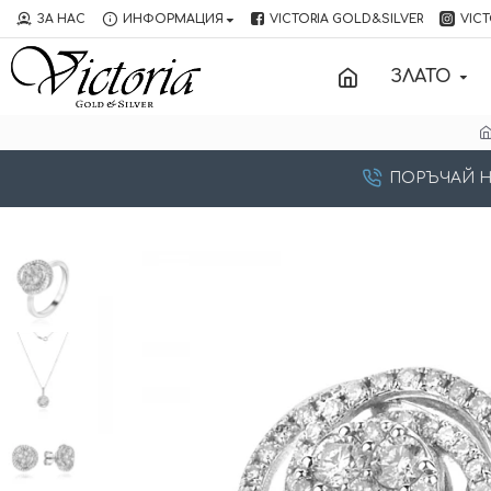
ЗА НАС
ИНФОРМАЦИЯ
VICTORIA GOLD&SILVER
VICT
ЗЛАТО
ПОРЪЧАЙ НА: