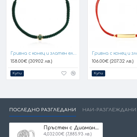
Гривна с конец и златен елемент кръст
158.00€ (309.02 лв.)
106.00€ (207.32 лв.)
Купи
Купи
ПОСЛЕДНО РАЗГЛЕДАНИ
НАЙ-РАЗГЛЕЖДАНИ
Пръстен с Диаманти Noxa
4,032.00€ (7,885.93 лв.)