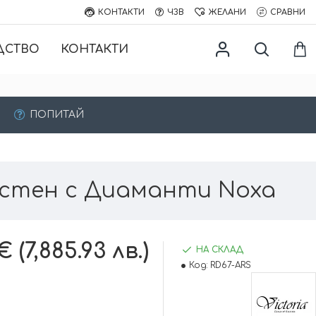
КОНТАКТИ
ЧЗВ
ЖЕЛАНИ
СРАВНИ
ДСТВО
КОНТАКТИ
a
ПОПИТАЙ
стен с Диаманти Noxa
 (7,885.93 лв.)
НА СКЛАД
Код:
RD67-ARS