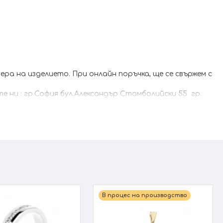
а на изделието. При онлайн поръчка, ще се свържем с
 ни : гр.София бул.Александър Стамболийски 55 гр.
В процес на производство