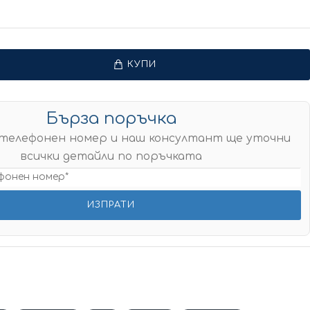
КУПИ
Бърза поръчка
телефонен номер и наш консултант ще уточни
всички детайли по поръчката