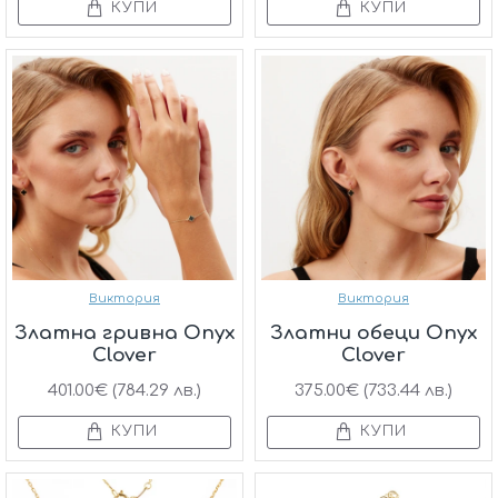
КУПИ
КУПИ
Виктория
Виктория
Златна гривна Onyx
Златни обеци Onyx
Clover
Clover
401.00€ (784.29 лв.)
375.00€ (733.44 лв.)
КУПИ
КУПИ