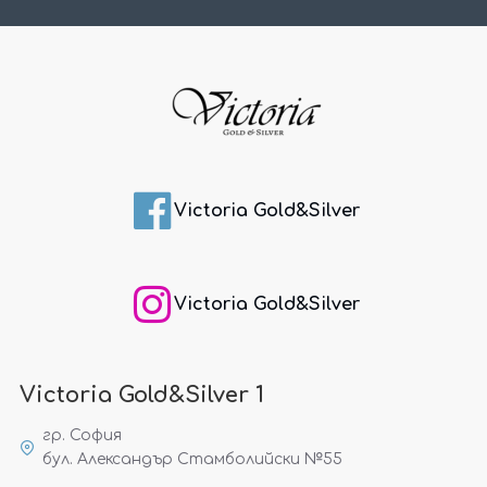
Victoria Gold&Silver
Victoria Gold&Silver
Victoria Gold&Silver 1
гр. София
бул. Александър Стамболийски №55