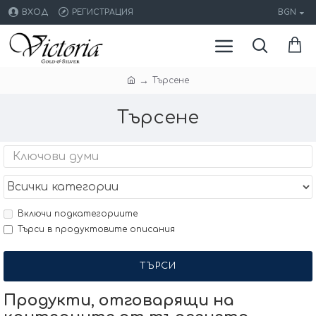
ВХОД
РЕГИСТРАЦИЯ
BGN
Търсене
Търсене
Включи подкатегориите
Търси в продуктовите описания
ТЪРСИ
Продукти, отговарящи на