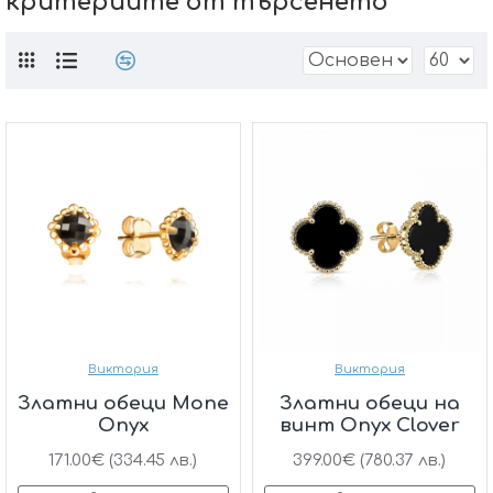
критериите от търсенето
Виктория
Виктория
Златни обеци Mone
Златни обеци на
Onyx
винт Onyx Clover
171.00€ (334.45 лв.)
399.00€ (780.37 лв.)