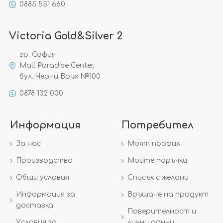
0885 551 660
Victoria Gold&Silver 2
гр. София
Mall Paradise Center,
бул. Черни Връх №100
0878 132 000
Информация
Потребител
За нас
Моят профил
Производство
Моите поръчки
Общи условия
Списък с желани
Информация за
Връщане на продукт
доставка
Поверителност и
Условия за
лични данни