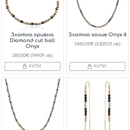
Златна гривна
Златно колие Onyx 4
Diamond cut ball
1,442.00€ (2,820.31 лв.)
Onyx
383.00€ (749.09 лв.)
КУПИ
КУПИ