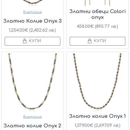
Златни обеци Colori
Виктория
onyx
Златно Колие Onyx 3
458.00€ (895.77 лв.)
1,254.00€ (2,452.62 лв.)
КУПИ
КУПИ
Златно колие Onyx 1
Виктория
Златно колие Onyx 2
1,379.00€ (2,697.09 лв.)