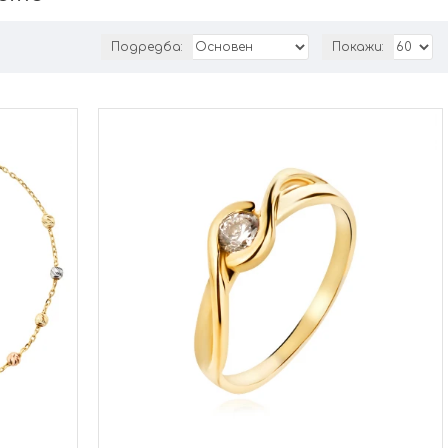
Подредба:
Покажи: