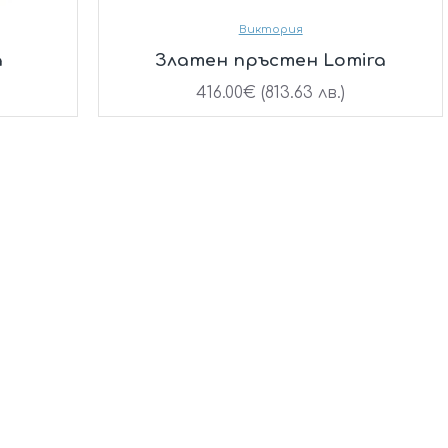
Виктория
a
Златен пръстен Lomira
416.00€ (813.63 лв.)