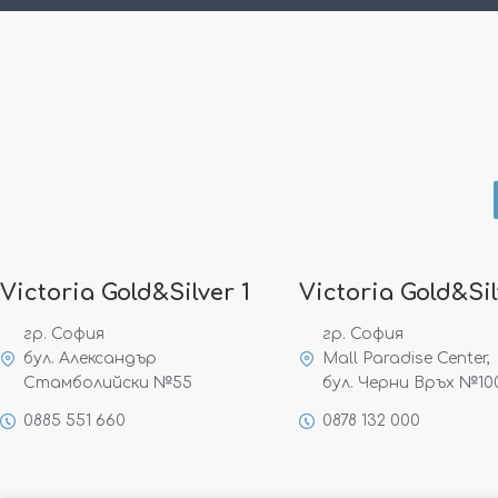
Victoria Gold&Silver 1
Victoria Gold&Sil
гр. София
гр. София
бул. Александър
Mall Paradise Center,
Стамболийски №55
бул. Черни Връх №10
0885 551 660
0878 132 000