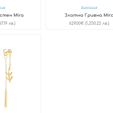
рия
Виктория
стен Mira
Златна Гривна Mir
7.19 лв.)
629.00€ (1,230.22 лв.)