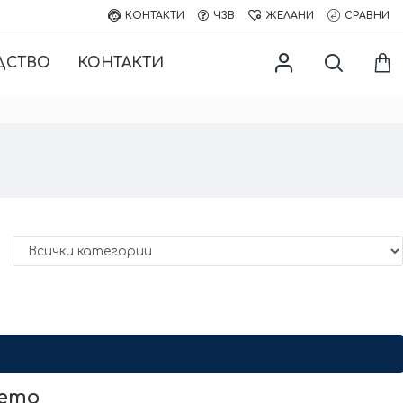
КОНТАКТИ
ЧЗВ
ЖЕЛАНИ
СРАВНИ
ДСТВО
КОНТАКТИ
нето